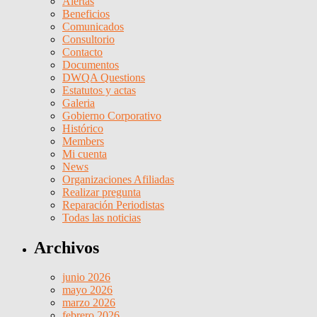
Alertas
Beneficios
Comunicados
Consultorio
Contacto
Documentos
DWQA Questions
Estatutos y actas
Galeria
Gobierno Corporativo
Histórico
Members
Mi cuenta
News
Organizaciones Afiliadas
Realizar pregunta
Reparación Periodistas
Todas las noticias
Archivos
junio 2026
mayo 2026
marzo 2026
febrero 2026