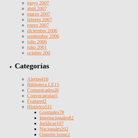
mayo 2007
abril 2007
marzo 2007
febrero 2007
enero 2007
diciembre 2006
septiembre 2006
julio 2006
julio 2001
octubre 200
Categorías
Alertas
410
Biblioteca LE
15
Comunicados
26
Convocatorias
5
Featured
2
Histórico
511
Gremiales
78
Internacionales
82
Jurídicas
107
Nacionales
262
Opinión home
2