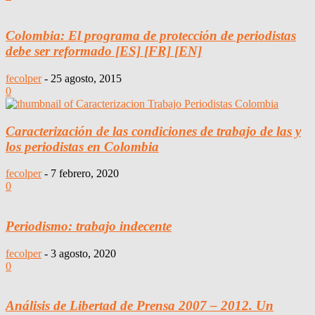
Colombia: El programa de protección de periodistas
debe ser reformado [ES] [FR] [EN]
fecolper
-
25 agosto, 2015
0
Caracterización de las condiciones de trabajo de las y
los periodistas en Colombia
fecolper
-
7 febrero, 2020
0
Periodismo: trabajo indecente
fecolper
-
3 agosto, 2020
0
Análisis de Libertad de Prensa 2007 – 2012. Un