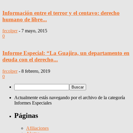
Información entre el terror y el centavo: derecho
humano de libre...
fecolper
-
7 mayo, 2015
0
Informe Especial: “La Guajira, un departamento en
deuda con el derecho...
fecolper
-
8 febrero, 2019
0
Actualmente estás navegando por el archivo de la categoría
Informes Especiales
Páginas
Afiliaciones