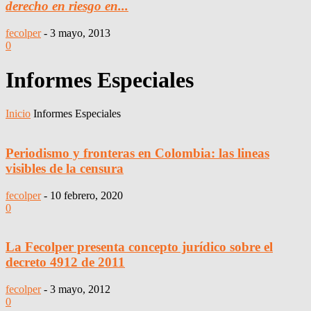
derecho en riesgo en...
fecolper
-
3 mayo, 2013
0
Informes Especiales
Inicio
Informes Especiales
Periodismo y fronteras en Colombia: las lineas
visibles de la censura
fecolper
-
10 febrero, 2020
0
La Fecolper presenta concepto jurídico sobre el
decreto 4912 de 2011
fecolper
-
3 mayo, 2012
0