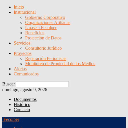
Inicio
Institucional
Gobierno Corporativo
Organizaciones Afiliadas
Únase a Fecolper
Beneficios
Protección de Datos
Servicios
Consultorio Jurídico
Proyectos
Reparación Periodistas
Monitoreo de Propiedad de los Medios
Alertas
Comunicados
Buscar
domingo, agosto 9, 2026
Documentos
Histórico
Contacto
Fecolper