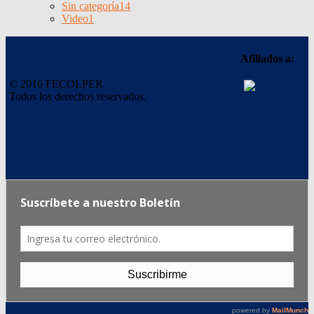
Sin categoría
14
Video
1
Afiliados a:
© 2016 FECOLPER
Todos los derechos reservados.