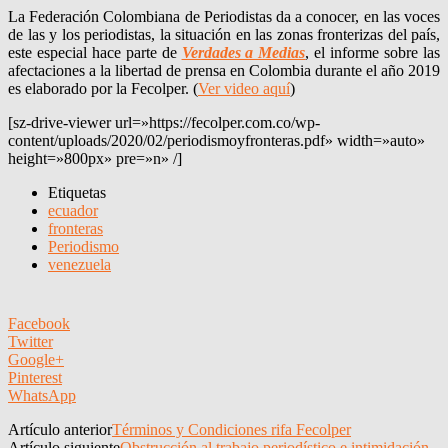
La Federación Colombiana de Periodistas da a conocer, en las voces
de las y los periodistas, la situación en las zonas fronterizas del país,
este especial hace parte de
Verdades a Medias
, el informe sobre las
afectaciones a la libertad de prensa en Colombia durante el año 2019
es elaborado por la Fecolper. (
Ver video aquí
)
[sz-drive-viewer url=»https://fecolper.com.co/wp-
content/uploads/2020/02/periodismoyfronteras.pdf» width=»auto»
height=»800px» pre=»n» /]
Etiquetas
ecuador
fronteras
Periodismo
venezuela
Facebook
Twitter
Google+
Pinterest
WhatsApp
Artículo anterior
Términos y Condiciones rifa Fecolper
Artículo siguiente
Obstrucción al trabajo periodístico e intimidación