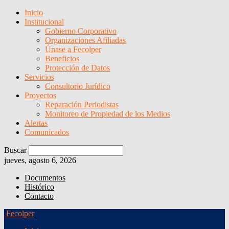
Inicio
Institucional
Gobierno Corporativo
Organizaciones Afiliadas
Únase a Fecolper
Beneficios
Protección de Datos
Servicios
Consultorio Jurídico
Proyectos
Reparación Periodistas
Monitoreo de Propiedad de los Medios
Alertas
Comunicados
Buscar
jueves, agosto 6, 2026
Documentos
Histórico
Contacto
Fecolper