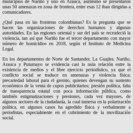
municipios de Nariño y uno en Arauca, asimismo se presentaron
unas 50 amenazas en zona de frontera, entre esas 12 iban dirigidas a
comunicadores.
¿Qué pasa en las fronteras colombianas? Es la pregunta que se
hacen las organizaciones de derechos humanos y algunas
autoridades. En las regiones oriental y sur del país se recrudeció la
violencia, tan así que Nariño fue el tercer departamento con mayor
número de homicidios en 2018, según el Instituto de Medicina
Legal.
En los departamentos de Norte de Santander, La Guajira, Nariño,
Arauca y Putumayo se evidencia casi la nula relación entre la
existencia de medios y el libre ejercicio periodístico, ya que el
conflicto social se traduce en amenazas y violencia física;
precariedad laboral para el gremio, quienes devengan su sustento
económico de la venta de cupos publicitarios; presión política, falta
de transparencia estatal con poca información pública, como
también estigmatizaciones y presiones, cada vez mayores, de
algunos sectores de la ciudadanía, la cual inmersa en la polarización
política, en algunos casos ha agredido física y verbalmente a
periodistas, especialmente en el cubrimiento de la movilización
social.