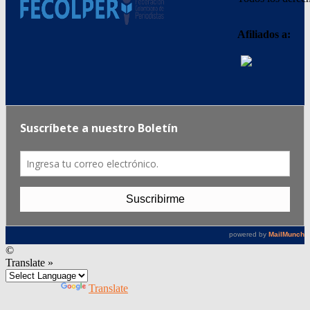
Afiliados a:
©
Translate »
Powered by
Translate