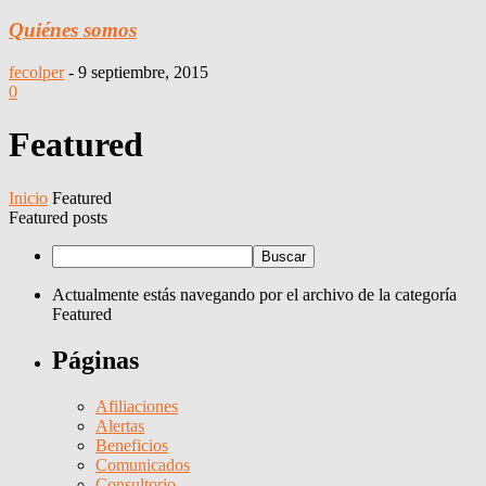
Quiénes somos
fecolper
-
9 septiembre, 2015
0
Featured
Inicio
Featured
Featured posts
Actualmente estás navegando por el archivo de la categoría
Featured
Páginas
Afiliaciones
Alertas
Beneficios
Comunicados
Consultorio