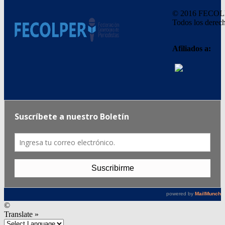
© 2016 FECO
Todos los derech
Afiliados a:
©
Translate »