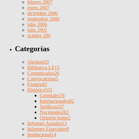
febrero 2007
enero 2007
diciembre 2006
septiembre 2006
julio 2006
julio 2001
octubre 200
Categorías
Alertas
410
Biblioteca LE
15
Comunicados
26
Convocatorias
5
Featured
2
Histórico
511
Gremiales
78
Internacionales
82
Jurídicas
107
Nacionales
262
Opinión home
2
Informes Anuales
13
Informes Especiales
9
Institucional
14