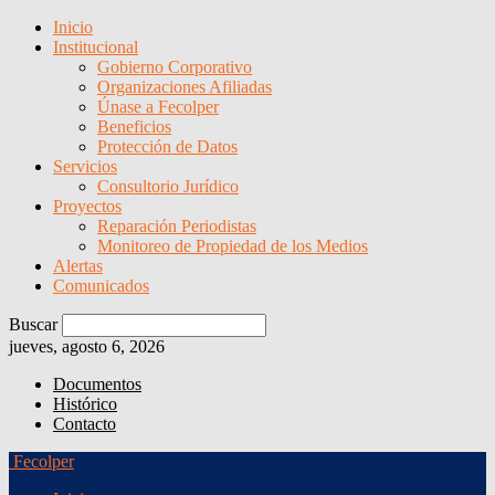
Inicio
Institucional
Gobierno Corporativo
Organizaciones Afiliadas
Únase a Fecolper
Beneficios
Protección de Datos
Servicios
Consultorio Jurídico
Proyectos
Reparación Periodistas
Monitoreo de Propiedad de los Medios
Alertas
Comunicados
Buscar
jueves, agosto 6, 2026
Documentos
Histórico
Contacto
Fecolper