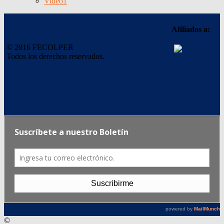
Video
1
Afiliados a:
© 2016 FECOLPER
Todos los derechos reservados.
©