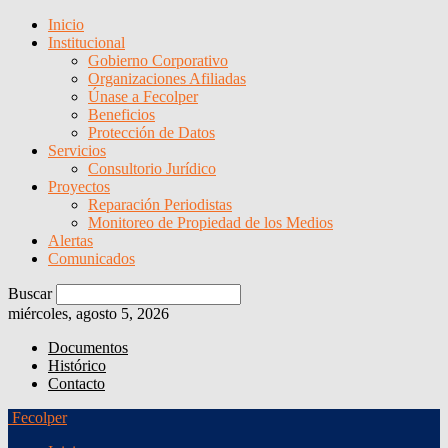
Inicio
Institucional
Gobierno Corporativo
Organizaciones Afiliadas
Únase a Fecolper
Beneficios
Protección de Datos
Servicios
Consultorio Jurídico
Proyectos
Reparación Periodistas
Monitoreo de Propiedad de los Medios
Alertas
Comunicados
Buscar
miércoles, agosto 5, 2026
Documentos
Histórico
Contacto
Fecolper