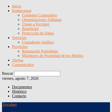
Inicio
Institucional
Gobierno Corporativo
Organizaciones Afiliadas
Únase a Fecolper
Beneficios
Protección de Datos
Servicios
Consultorio Jurídico
Proyectos
Reparación Periodistas
Monitoreo de Propiedad de los Medios
Alertas
Comunicados
Buscar
viernes, agosto 7, 2026
Documentos
Histórico
Contacto
Fecolper