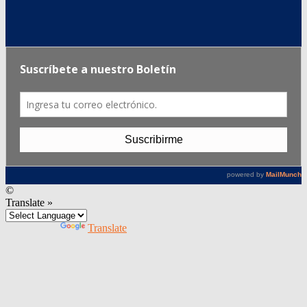
©
Translate »
Powered by
Translate