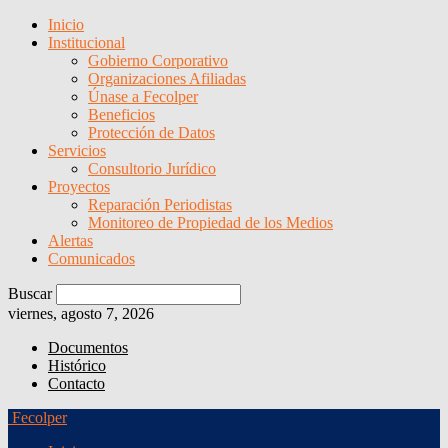
Inicio
Institucional
Gobierno Corporativo
Organizaciones Afiliadas
Únase a Fecolper
Beneficios
Protección de Datos
Servicios
Consultorio Jurídico
Proyectos
Reparación Periodistas
Monitoreo de Propiedad de los Medios
Alertas
Comunicados
Buscar
viernes, agosto 7, 2026
Documentos
Histórico
Contacto
Fecolper