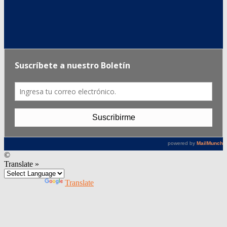
©
Translate »
Powered by
Translate