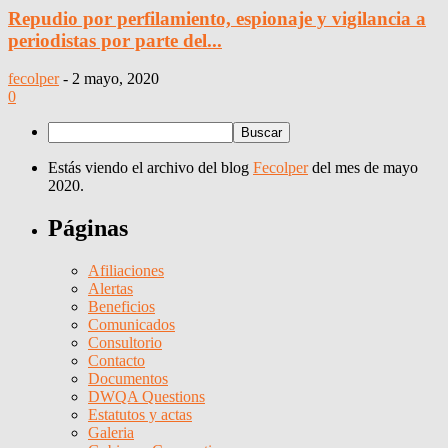
Repudio por perfilamiento, espionaje y vigilancia a
periodistas por parte del...
fecolper
-
2 mayo, 2020
0
Estás viendo el archivo del blog
Fecolper
del mes de mayo
2020.
Páginas
Afiliaciones
Alertas
Beneficios
Comunicados
Consultorio
Contacto
Documentos
DWQA Questions
Estatutos y actas
Galeria