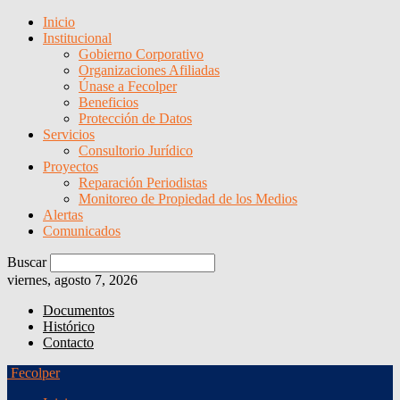
Inicio
Institucional
Gobierno Corporativo
Organizaciones Afiliadas
Únase a Fecolper
Beneficios
Protección de Datos
Servicios
Consultorio Jurídico
Proyectos
Reparación Periodistas
Monitoreo de Propiedad de los Medios
Alertas
Comunicados
Buscar
viernes, agosto 7, 2026
Documentos
Histórico
Contacto
Fecolper