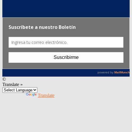
©
Translate »
Powered by
Translate