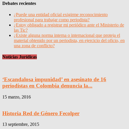
Debates recientes
¿Puede una entidad oficial exigirme reconocimiento
profesional para trabajar como periodista?
¿Estoy obligado a registrar mi periódico ante el Ministerio de
las Tic?
¿Existe alguna norma interna o internacional que proteja el
material obtenido por un periodista, en ejercicio del oficio, en
una zona de conflicto?
Noticias Jurídicas
‘Escandalosa impunidad’ en asesinato de 16
periodistas en Colombia denuncia la...
15 marzo, 2016
Historia Red de Género Fecolper
13 septiembre, 2015