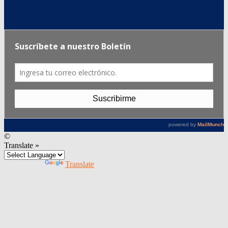
©
Translate »
Powered by
Translate