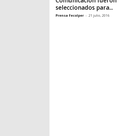
Comunicación fueron
seleccionados para...
Prensa Fecolper
-
21 julio, 2016