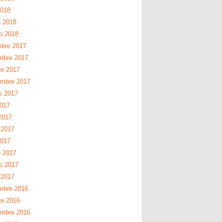
2018
 2018
ro 2018
mbre 2017
mbre 2017
re 2017
embre 2017
o 2017
2017
2017
 2017
2017
 2017
ro 2017
 2017
mbre 2016
re 2016
embre 2016