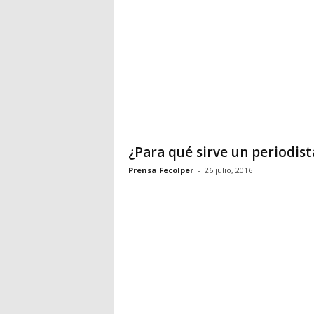
¿Para qué sirve un periodist
Prensa Fecolper
-
26 julio, 2016