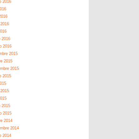
o 2016
2016
2016
 2016
2016
 2016
ro 2016
mbre 2015
re 2015
embre 2015
o 2015
2015
 2015
2015
 2015
ro 2015
re 2014
embre 2014
o 2014