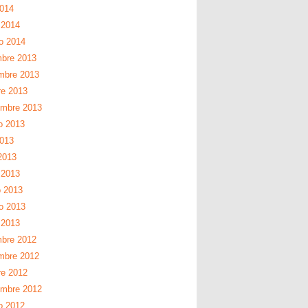
2014
 2014
ro 2014
mbre 2013
mbre 2013
re 2013
embre 2013
o 2013
2013
2013
 2013
 2013
ro 2013
 2013
mbre 2012
mbre 2012
re 2012
embre 2012
o 2012