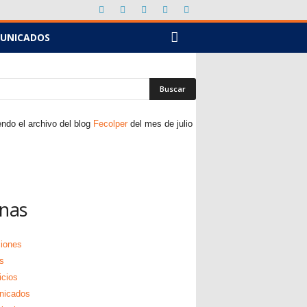
UNICADOS
ndo el archivo del blog
Fecolper
del mes de julio
nas
ciones
s
icios
nicados