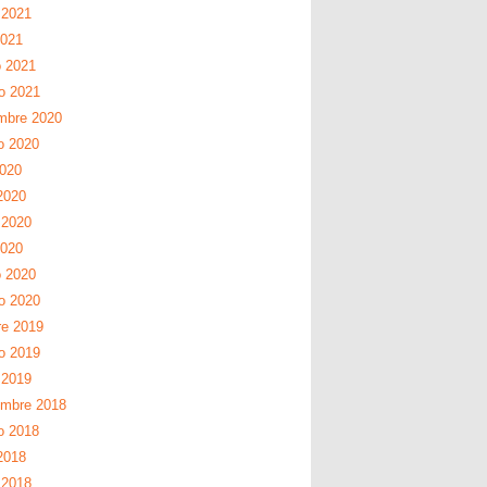
 2021
2021
 2021
ro 2021
mbre 2020
o 2020
2020
2020
 2020
2020
 2020
ro 2020
re 2019
ro 2019
 2019
embre 2018
o 2018
2018
 2018