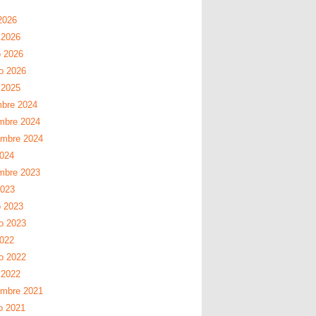
2026
 2026
 2026
ro 2026
 2025
mbre 2024
mbre 2024
embre 2024
2024
mbre 2023
2023
 2023
ro 2023
2022
ro 2022
 2022
embre 2021
o 2021