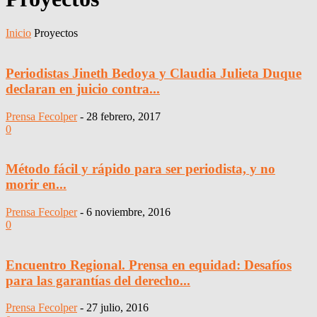
Inicio
Proyectos
Periodistas Jineth Bedoya y Claudia Julieta Duque
declaran en juicio contra...
Prensa Fecolper
-
28 febrero, 2017
0
Método fácil y rápido para ser periodista, y no
morir en...
Prensa Fecolper
-
6 noviembre, 2016
0
Encuentro Regional. Prensa en equidad: Desafíos
para las garantías del derecho...
Prensa Fecolper
-
27 julio, 2016