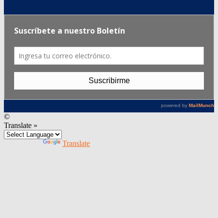
©
Translate »
Powered by
Translate