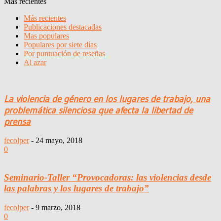
Más recientes
Más recientes
Publicaciones destacadas
Mas populares
Populares por siete días
Por puntuación de reseñas
Al azar
La violencia de género en los lugares de trabajo, una
problemática silenciosa que afecta la libertad de
prensa
fecolper
-
24 mayo, 2018
0
Seminario-Taller “Provocadoras: las violencias desde
las palabras y los lugares de trabajo”
fecolper
-
9 marzo, 2018
0