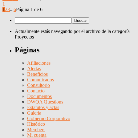
1
1
2
3
...
6
Página 1 de 6
Actualmente estás navegando por el archivo de la categoría
Proyectos
Páginas
Afiliaciones
Alertas
Beneficios
Comunicados
Consultorio
Contacto
Documentos
DWQA Questions
Estatutos y actas
Galeria
Gobierno Corporativo
Histórico
Members
Mi cuenta