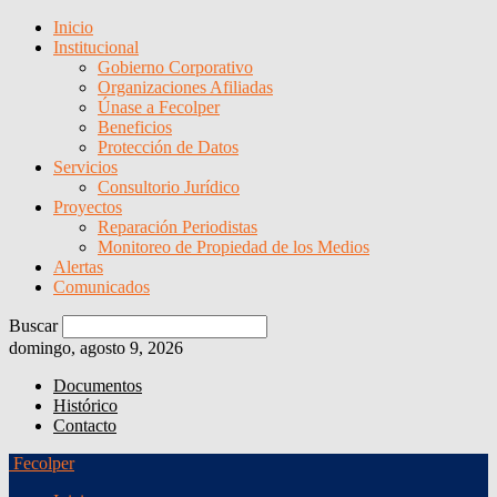
Inicio
Institucional
Gobierno Corporativo
Organizaciones Afiliadas
Únase a Fecolper
Beneficios
Protección de Datos
Servicios
Consultorio Jurídico
Proyectos
Reparación Periodistas
Monitoreo de Propiedad de los Medios
Alertas
Comunicados
Buscar
domingo, agosto 9, 2026
Documentos
Histórico
Contacto
Fecolper