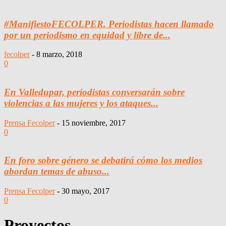
#ManifiestoFECOLPER. Periodistas hacen llamado
por un periodismo en equidad y libre de...
fecolper
-
8 marzo, 2018
0
En Valledupar, periodistas conversarán sobre
violencias a las mujeres y los ataques...
Prensa Fecolper
-
15 noviembre, 2017
0
En foro sobre género se debatirá cómo los medios
abordan temas de abuso...
Prensa Fecolper
-
30 mayo, 2017
0
Proyectos