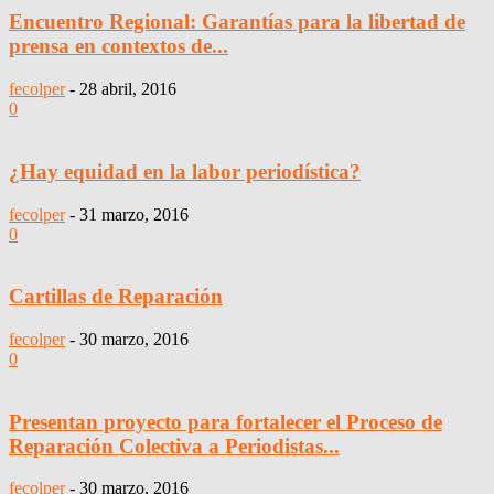
Encuentro Regional: Garantías para la libertad de
prensa en contextos de...
fecolper
-
28 abril, 2016
0
¿Hay equidad en la labor periodística?
fecolper
-
31 marzo, 2016
0
Cartillas de Reparación
fecolper
-
30 marzo, 2016
0
Presentan proyecto para fortalecer el Proceso de
Reparación Colectiva a Periodistas...
fecolper
-
30 marzo, 2016