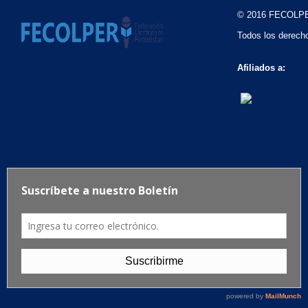
© 2016 FECOLP
Todos los derech
Afiliados a: