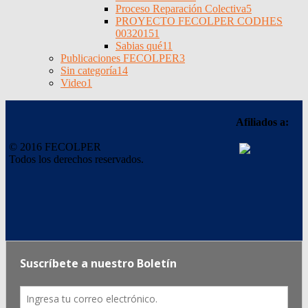
Proceso Reparación Colectiva
5
PROYECTO FECOLPER CODHES
0032015
1
Sabias qué
11
Publicaciones FECOLPER
3
Sin categoría
14
Video
1
Afiliados a:
© 2016 FECOLPER
Todos los derechos reservados.