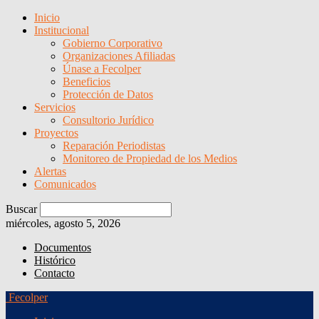
Inicio
Institucional
Gobierno Corporativo
Organizaciones Afiliadas
Únase a Fecolper
Beneficios
Protección de Datos
Servicios
Consultorio Jurídico
Proyectos
Reparación Periodistas
Monitoreo de Propiedad de los Medios
Alertas
Comunicados
Buscar
miércoles, agosto 5, 2026
Documentos
Histórico
Contacto
Fecolper