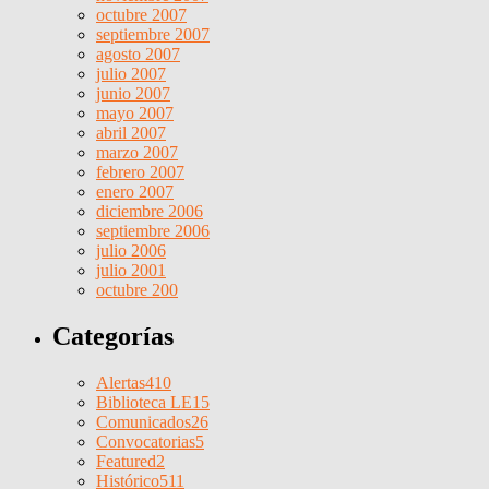
octubre 2007
septiembre 2007
agosto 2007
julio 2007
junio 2007
mayo 2007
abril 2007
marzo 2007
febrero 2007
enero 2007
diciembre 2006
septiembre 2006
julio 2006
julio 2001
octubre 200
Categorías
Alertas
410
Biblioteca LE
15
Comunicados
26
Convocatorias
5
Featured
2
Histórico
511