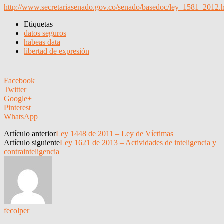
http://www.secretariasenado.gov.co/senado/basedoc/ley_1581_2012.
Etiquetas
datos seguros
habeas data
libertad de expresión
Facebook
Twitter
Google+
Pinterest
WhatsApp
Artículo anterior
Ley 1448 de 2011 – Ley de Víctimas
Artículo siguiente
Ley 1621 de 2013 – Actividades de inteligencia y
contrainteligencia
fecolper