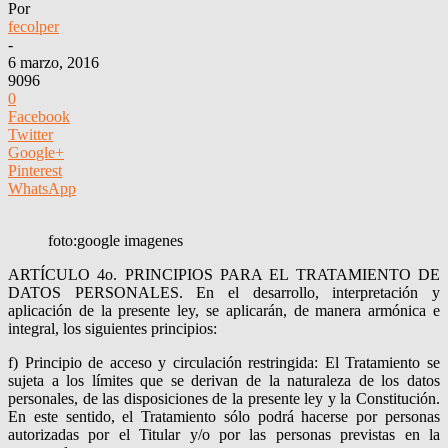
Por
fecolper
-
6 marzo, 2016
9096
0
Facebook
Twitter
Google+
Pinterest
WhatsApp
foto:google imagenes
ARTÍCULO 4o. PRINCIPIOS PARA EL TRATAMIENTO DE
DATOS PERSONALES. En el desarrollo, interpretación y
aplicación de la presente ley, se aplicarán, de manera armónica e
integral, los siguientes principios:
f)
Principio de acceso y circulación restringida:
El Tratamiento se
sujeta a los límites que se derivan de la naturaleza de los datos
personales, de las disposiciones de la presente ley y la Constitución.
En este sentido, el Tratamiento sólo podrá hacerse por personas
autorizadas por el Titular y/o por las personas previstas en la