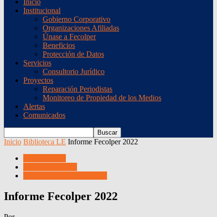
Inicio
Institucional
Gobierno Corporativo
Organizaciones Afiliadas
Únase a Fecolper
Beneficios
Protección de Datos
Servicios
Consultorio Jurídico
Proyectos
Reparación Periodistas
Monitoreo de Propiedad de los Medios
Alertas
Comunicados
Inicio
Biblioteca LE
Informe Fecolper 2022
Biblioteca LE
Informes Anuales
Publicaciones FECOLPER
Informe Fecolper 2022
Por