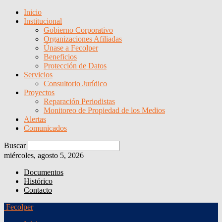
Inicio
Institucional
Gobierno Corporativo
Organizaciones Afiliadas
Únase a Fecolper
Beneficios
Protección de Datos
Servicios
Consultorio Jurídico
Proyectos
Reparación Periodistas
Monitoreo de Propiedad de los Medios
Alertas
Comunicados
Buscar
miércoles, agosto 5, 2026
Documentos
Histórico
Contacto
Fecolper