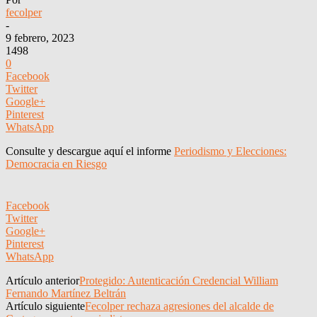
fecolper
-
9 febrero, 2023
1498
0
Facebook
Twitter
Google+
Pinterest
WhatsApp
Consulte y descargue aquí el informe
Periodismo y Elecciones:
Democracia en Riesgo
Facebook
Twitter
Google+
Pinterest
WhatsApp
Artículo anterior
Protegido: Autenticación Credencial William
Fernando Martínez Beltrán
Artículo siguiente
Fecolper rechaza agresiones del alcalde de