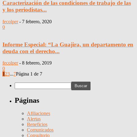
Caracterización de las condiciones de trabajo de las
y los periodistas...
fecolper
-
7 febrero, 2020
0
Informe Especial: “La Guajira, un departamento en
deuda con el derecho...
fecolper
-
8 febrero, 2019
0
1
2
3
...
7
Página 1 de 7
Páginas
Afiliaciones
Alertas
Beneficios
Comunicados
Consultorio