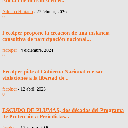
calidad democrática en el...
Adriana Hurtado
-
27 febrero, 2026
0
Fecolper propone la creación de una instancia
consultiva de participación nacional...
fecolper
-
4 diciembre, 2024
0
Fecolper pide al Gobierno Nacional revisar
violaciones a la libertad de...
fecolper
-
12 abril, 2023
0
ESCUDO DE PLUMAS, dos décadas del Programa
de Protección a Periodistas...
fecolper
-
17 agosto, 2020