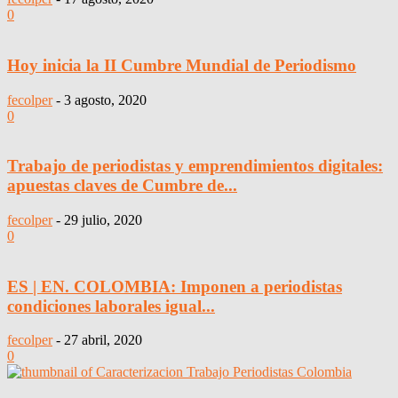
0
Hoy inicia la II Cumbre Mundial de Periodismo
fecolper
-
3 agosto, 2020
0
Trabajo de periodistas y emprendimientos digitales:
apuestas claves de Cumbre de...
fecolper
-
29 julio, 2020
0
ES | EN. COLOMBIA: Imponen a periodistas
condiciones laborales igual...
fecolper
-
27 abril, 2020
0