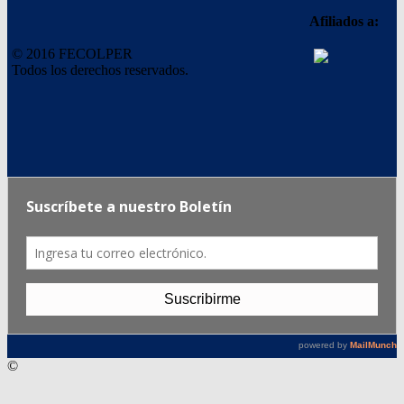
Afiliados a:
© 2016 FECOLPER
Todos los derechos reservados.
©