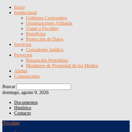
Inicio
Institucional
Gobierno Corporativo
Organizaciones Afiliadas
Únase a Fecolper
Beneficios
Protección de Datos
Servicios
Consultorio Jurídico
Proyectos
Reparación Periodistas
Monitoreo de Propiedad de los Medios
Alertas
Comunicados
Buscar
domingo, agosto 9, 2026
Documentos
Histórico
Contacto
Fecolper