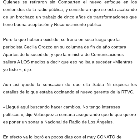
Quienes se retiraron sin Comparten el nuevo enfoque en los
contenidos de la radio pública, y consideran que se esta acabando
de un brochazo un trabajo de cinco años de transformaciones que
tiene buena aceptación y Reconocimiento público.
Pero lo que hubiera existido, se freno en seco luego que la
periodista Cecilia Orozco en su columna de fin de año contara
Apartes de lo sucedido, y que la ministra de Comunicaciones
saliera A LOS medios a decir que eso no iba a suceder «Mientras
yo Este «, dijo.
Aun así quedó la sensación de que ella Sabía Ni siquiera los
detalles de lo que estaba cocinando el nuevo gerente de la RTVC.
«Llegué aquí buscando hacer cambios. No tengo intereses
políticos «, dijo Velásquez a semana asegurando que lo que quiere
es poner un sonar a Nacional de Radio de Los Ángeles.
En efecto ya lo logró en pocos días con el muy CONATO de