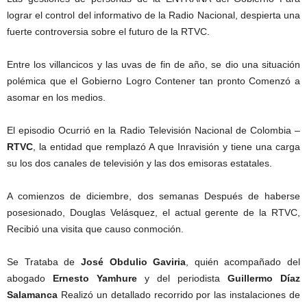
lograr el control del informativo de la Radio Nacional, despierta una
fuerte controversia sobre el futuro de la RTVC.
Entre los villancicos y las uvas de fin de año, se dio una situación
polémica que el Gobierno Logro Contener tan pronto Comenzó a
asomar en los medios.
El episodio Ocurrió en la Radio Televisión Nacional de Colombia –
RTVC
, la entidad que remplazó A que Inravisión y tiene una carga
su los dos canales de televisión y las dos emisoras estatales.
A comienzos de diciembre, dos semanas Después de haberse
posesionado, Douglas Velásquez, el actual gerente de la RTVC,
Recibió una visita que causo conmoción.
Se Trataba de
José Obdulio Gaviria
, quién acompañado del
abogado
Ernesto Yamhure
y del periodista
Guillermo Díaz
Salamanca
Realizó un detallado recorrido por las instalaciones de