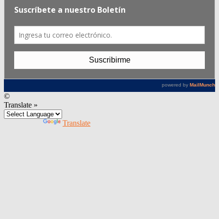
©
Translate »
Powered by
Translate