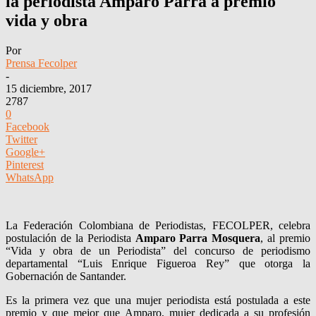
la periodista Amparo Parra a premio
vida y obra
Por
Prensa Fecolper
-
15 diciembre, 2017
2787
0
Facebook
Twitter
Google+
Pinterest
WhatsApp
La Federación Colombiana de Periodistas, FECOLPER, celebra
postulación de la Periodista
Amparo Parra Mosquera
, al premio
“Vida y obra de un Periodista” del concurso de periodismo
departamental “Luis Enrique Figueroa Rey” que otorga la
Gobernación de Santander.
Es la primera vez que una mujer periodista está postulada a este
premio y que mejor que Amparo, mujer dedicada a su profesión