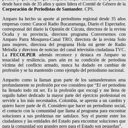
desde hace más de 35 años y quien lidera el Comité de Género de la
Corporación de Periodistas de Santander
, CPS.
Amparo ha hecho su aporte al periodismo regional desde 35 años
empresas como: Caracol Radio Bucaramanga, Diario el Espectador,
corresponsal del diario la Opinión de Cúcuta, directora de la revista
Ocaña y su provincia, directora programa Conversemos con
Amparo Parra Mosquera-Canal TRO, directora de la revista Solo
para mujeres, directora del programa Hola mi gente de Radio
Melodía y directora de noticias del canal televisión ciudadana-TVC.
La
FECOLPER
además reconoce y destaca en Amparo su
tenacidad y resiliencia, pues aún en su condición de periodista
víctima del conflicto armado, nunca ha dudado en cambiar de
profesión y se ha mantenido como ejemplo del periodismo nacional.
Amparito como la llaman gran parte de los santandereanos ama
profundamente su profesión por eso considera que “El ser periodista
ha llenado todo mi ser. Es la profesión que escogí y me llena de
orgullo haber dedicado la mayor parte del ejercicio profesional en
servirle a los más necesitados. Colombia, se apresta a un cambio y
quiero hacer parte de él. Considero que hacer un periodismo social,
el contacto con la comunidad que llama al programa para encontrar
soluciones a sus problemas me satisface. Soy el puente entre los
ciudadanos y las entidades del Estado para encontrar soluciones que
para la comunidad son grandes pero para el Estado son pequeñas”.