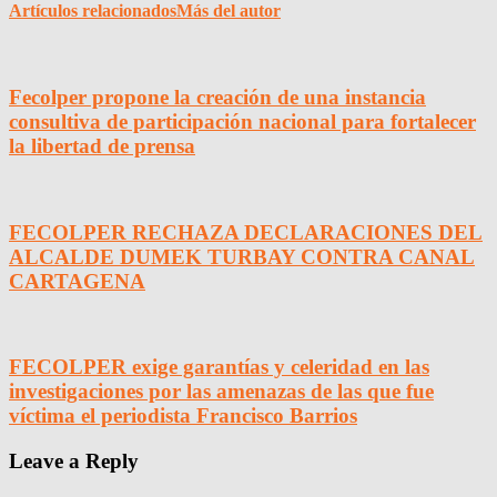
Artículos relacionados
Más del autor
Fecolper propone la creación de una instancia
consultiva de participación nacional para fortalecer
la libertad de prensa
FECOLPER RECHAZA DECLARACIONES DEL
ALCALDE DUMEK TURBAY CONTRA CANAL
CARTAGENA
FECOLPER exige garantías y celeridad en las
investigaciones por las amenazas de las que fue
víctima el periodista Francisco Barrios
Leave a Reply