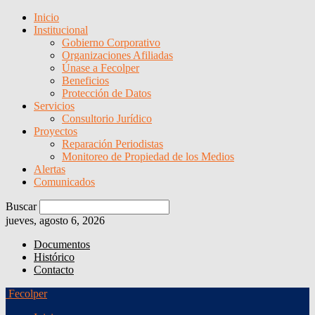
Inicio
Institucional
Gobierno Corporativo
Organizaciones Afiliadas
Únase a Fecolper
Beneficios
Protección de Datos
Servicios
Consultorio Jurídico
Proyectos
Reparación Periodistas
Monitoreo de Propiedad de los Medios
Alertas
Comunicados
Buscar
jueves, agosto 6, 2026
Documentos
Histórico
Contacto
Fecolper