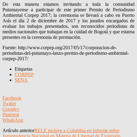
De esta manera estamos invitando a toda la comunidad
Putumayense a participar de este primer Premio de Periodismo
Ambiental Corpep 2017; la ceremonia se llevará a cabo en Puerto
Asís el día 2 de diciembre de 2017 y los jurados encargados de
evaluar los trabajos presentados, son reconocidos periodistas de
medios nacionales que trabajan en la cuidad de Bogotá y que estarna
presentes en la ceremonia de premiación.
Fuente: http://www.corpep.org/2017/05/17/corporacion-de-
periodistas-del-putumayo-lanzo-premio-de-periodismo-ambiental-
corpep-2017/
Etiquetas
CORPEP
SENA
Facebook
Twitter
Google+
Pinterest
WhatsApp
Artículo anterior
RELE incluye a Colombia en Informe sobre
Jurisprudencia Nacional en Materia de Libertad de Expresión