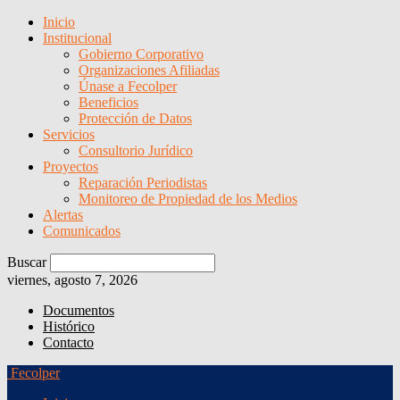
Inicio
Institucional
Gobierno Corporativo
Organizaciones Afiliadas
Únase a Fecolper
Beneficios
Protección de Datos
Servicios
Consultorio Jurídico
Proyectos
Reparación Periodistas
Monitoreo de Propiedad de los Medios
Alertas
Comunicados
Buscar
viernes, agosto 7, 2026
Documentos
Histórico
Contacto
Fecolper