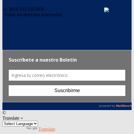
© 2016 FECOLPER
Todos los derechos reservados.
©
Translate »
Powered by
Translate