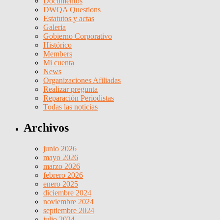
Documentos
DWQA Questions
Estatutos y actas
Galeria
Gobierno Corporativo
Histórico
Members
Mi cuenta
News
Organizaciones Afiliadas
Realizar pregunta
Reparación Periodistas
Todas las noticias
Archivos
junio 2026
mayo 2026
marzo 2026
febrero 2026
enero 2025
diciembre 2024
noviembre 2024
septiembre 2024
julio 2024