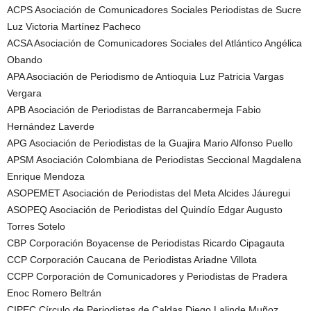
ACPS Asociación de Comunicadores Sociales Periodistas de Sucre
Luz Victoria Martínez Pacheco
ACSA Asociación de Comunicadores Sociales del Atlántico Angélica
Obando
APA Asociación de Periodismo de Antioquia Luz Patricia Vargas
Vergara
APB Asociación de Periodistas de Barrancabermeja Fabio
Hernández Laverde
APG Asociación de Periodistas de la Guajira Mario Alfonso Puello
APSM Asociación Colombiana de Periodistas Seccional Magdalena
Enrique Mendoza
ASOPEMET Asociación de Periodistas del Meta Alcides Jáuregui
ASOPEQ Asociación de Periodistas del Quindío Edgar Augusto
Torres Sotelo
CBP Corporación Boyacense de Periodistas Ricardo Cipagauta
CCP Corporación Caucana de Periodistas Ariadne Villota
CCPP Corporación de Comunicadores y Periodistas de Pradera
Enoc Romero Beltrán
CIPEC Círculo de Periodistas de Caldas Diego Lalinde Muñoz