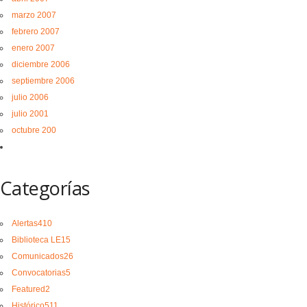
marzo 2007
febrero 2007
enero 2007
diciembre 2006
septiembre 2006
julio 2006
julio 2001
octubre 200
Categorías
Alertas
410
Biblioteca LE
15
Comunicados
26
Convocatorias
5
Featured
2
Histórico
511