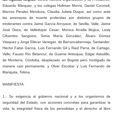
Eduardo Márquez, y los colegas Hollman Morris, Daniel Coronell,
Marcos Perales Mendoza, Claudia Julieta Duque, así como ante
las amenazas de muerte proferidas por distintos grupos de
intolerantes contra Jaime García Arroyave, de Sevilla, Valle; Jaime
José Daza, de Valledupar Cesar; Mónica Arcella Mujica, Lesly
Cifuentes Sanguino, Sonia María González, Álvaro Gómez
Vásquez y Jorge Eliécer Vanegas, de Barrancabermeja, Santander;
Héctor Fabio García, Luis Fernando Gil y Raúl Parra, de Cartago,
Valle; Fausto Río Betancur, de Guarne Antioquia; Edgar Astudillo,
de Montería, Córdoba, desplazado en Bogotá pero hostigado de
manera casi permanente; y Olver Escobar y Luis Fernando de
Mariquita, Tolima.
MANIFIESTA:
1.- Su exigencia al gobierno nacional y a los organismos de
seguridad del Estado, con acciones concretas para garantizar la
vida, la integridad física de los periodistas y el derecho al libre