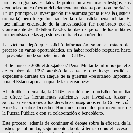
por los programas estatales de protección a víctimas y testigos, sus
denuncias nunca fueron debidamente tramitadas por las autoridades.
En un principio, la investigación fue asumida por la Fiscalía (justicia
ordinaria) pero luego fue transferida a la justicia penal militar. El
juez militar encargado de la investigación fue nombrado por el
Comandante del Batallón No.36, también superior de los militares
protagonistas de las agresiones contra el camarógrafo.
La víctima alegó que solicitó información sobre el estado del
proceso en varias oportunidades, sin haber recibido respuesta hasta
la presentación de su petición ante la CIDH.
l 3 de junio de 2006 el Juzgado 67 Penal Militar le informó que el 3
de octubre de 1997 archivó la causa y que luego perdió el
expediente durante un ataque de la guerrilla «resultando imposible
para el Estado aportar copia de las decisiones».
Al admitir la demanda, la CIDH recordó que la jurisdicción militar
no ofrece las herramientas suficientes para investigar, juzgar y
sancionar violaciones a los derechos consagrados en la Convención
Americana sobre Derechos Humanos, cometidos por miembros de
la Fuerza Pública o con su colaboración o beneplácito.
Este proceso, además de continuar el debate sobre la eficacia de la
justicia penal militar, seguramente abordará temas como el acceso a