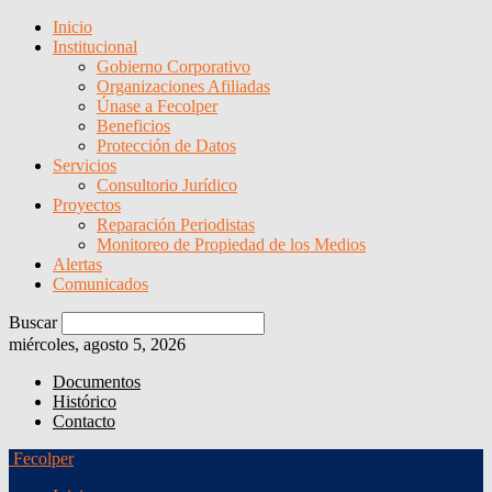
Inicio
Institucional
Gobierno Corporativo
Organizaciones Afiliadas
Únase a Fecolper
Beneficios
Protección de Datos
Servicios
Consultorio Jurídico
Proyectos
Reparación Periodistas
Monitoreo de Propiedad de los Medios
Alertas
Comunicados
Buscar
miércoles, agosto 5, 2026
Documentos
Histórico
Contacto
Fecolper