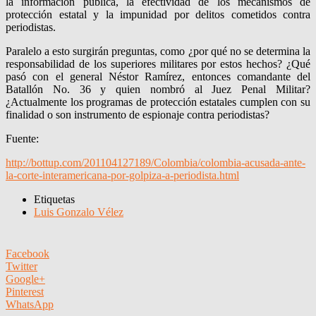
la información pública, la efectividad de los mecanismos de
protección estatal y la impunidad por delitos cometidos contra
periodistas.
Paralelo a esto surgirán preguntas, como ¿por qué no se determina la
responsabilidad de los superiores militares por estos hechos? ¿Qué
pasó con el general Néstor Ramírez, entonces comandante del
Batallón No. 36 y quien nombró al Juez Penal Militar?
¿Actualmente los programas de protección estatales cumplen con su
finalidad o son instrumento de espionaje contra periodistas?
Fuente:
http://bottup.com/201104127189/Colombia/colombia-acusada-ante-
la-corte-interamericana-por-golpiza-a-periodista.html
Etiquetas
Luis Gonzalo Vélez
Facebook
Twitter
Google+
Pinterest
WhatsApp