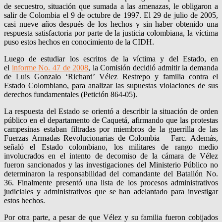
de secuestro, situación que sumada a las amenazas, le obligaron a
salir de Colombia el 9 de octubre de 1997. El 29 de julio de 2005,
casi nueve años después de los hechos y sin haber obtenido una
respuesta satisfactoria por parte de la justicia colombiana, la víctima
puso estos hechos en conocimiento de la CIDH.
Luego de estudiar los escritos de la víctima y del Estado, en
el
informe No. 47 de 2008
, la Comisión decidió admitir la demanda
de Luis Gonzalo ‘Richard’ Vélez Restrepo y familia contra el
Estado Colombiano, para analizar las supuestas violaciones de sus
derechos fundamentales (Petición 864-05).
La respuesta del Estado se orientó a describir la situación de orden
público en el departamento de Caquetá, afirmando que las protestas
campesinas estaban filtradas por miembros de la guerrilla de las
Fuerzas Armadas Revolucionarias de Colombia – Farc. Además,
señaló el Estado colombiano, los militares de rango medio
involucrados en el intento de decomiso de la cámara de Vélez
fueron sancionados y las investigaciones del Ministerio Público no
determinaron la responsabilidad del comandante del Batallón No.
36. Finalmente presentó una lista de los procesos administrativos
judiciales y administrativos que se han adelantado para investigar
estos hechos.
Por otra parte, a pesar de que Vélez y su familia fueron cobijados