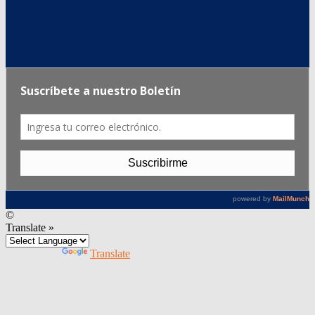
©
Translate »
Powered by
Translate