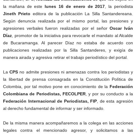
la mañana de este
lunes 16 de enero de 2017
, la periodista
Jineth Prieto
editora de la publicación La Silla Santandereana.
Según denuncia realizada por el mismo portal, las presiones y
agresiones verbales fueron realizadas por el señor
Oscar Iván
Díaz
, promotor de la iniciativa para revocarle el mandato al Alcalde
de Bucaramanga. Al parecer Díaz no estaba de acuerdo con
publicaciones realizadas por la Silla Santanderes, y exigía de
manera airada y agresiva retirar el trabajo periodístico del portal.
La
CPS
no admite presiones ni amenazas contra los periodistas y
la libertad de prensa consagrada en la Constitución Política de
Colombia, por tal motivo pone en conocimiento de la
Federación
Colombiana de Periodistas, FECOLPER
, y por su conducto a la
Federación Internacional de Periodistas, FIP
, de esta agresión
al derecho fundamental de informar y ser informado.
De la misma manera acompañaremos a la colega en las acciones
legales contra el mencionado agresor, y solicitamos a las