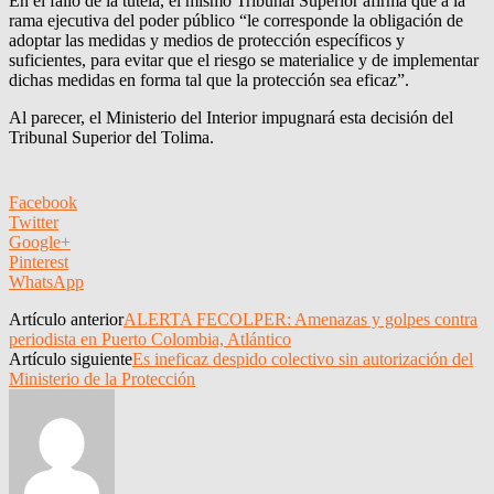
En el fallo de la tutela, el mismo Tribunal Superior afirma que a la
rama ejecutiva del poder público “le corresponde la obligación de
adoptar las medidas y medios de protección específicos y
suficientes, para evitar que el riesgo se materialice y de implementar
dichas medidas en forma tal que la protección sea eficaz”.
Al parecer, el Ministerio del Interior impugnará esta decisión del
Tribunal Superior del Tolima.
Facebook
Twitter
Google+
Pinterest
WhatsApp
Artículo anterior
ALERTA FECOLPER: Amenazas y golpes contra
periodista en Puerto Colombia, Atlántico
Artículo siguiente
Es ineficaz despido colectivo sin autorización del
Ministerio de la Protección