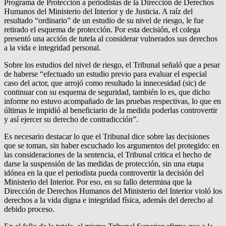
Programa de Protección a periodistas de la Dirección de Derechos
Humanos del Ministerio del Interior y de Justicia. A raíz del
resultado “ordinario” de un estudio de su nivel de riesgo, le fue
retirado el esquema de protección. Por esta decisión, el colega
presentó una acción de tutela al considerar vulnerados sus derechos
a la vida e integridad personal.
Sobre los estudios del nivel de riesgo, el Tribunal señaló que a pesar
de haberse “efectuado un estudio previo para evaluar el especial
caso del actor, que arrojó como resultado la innecesidad (sic) de
continuar con su esquema de seguridad, también lo es, que dicho
informe no estuvo acompañado de las pruebas respectivas, lo que en
últimas le impidió al beneficiario de la medida poderlas controvertir
y así ejercer su derecho de contradicción”.
Es necesario destacar lo que el Tribunal dice sobre las decisiones
que se toman, sin haber escuchado los argumentos del protegido: en
las consideraciones de la sentencia, el Tribunal critica el hecho de
darse la suspensión de las medidas de protección, sin una etapa
idónea en la que el periodista pueda controvertir la decisión del
Ministerio del Interior. Por eso, en su fallo determina que la
Dirección de Derechos Humanos del Ministerio del Interior violó los
derechos a la vida digna e integridad física, además del derecho al
debido proceso.