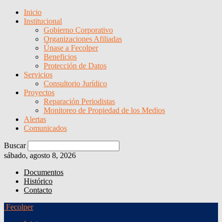
Inicio
Institucional
Gobierno Corporativo
Organizaciones Afiliadas
Únase a Fecolper
Beneficios
Protección de Datos
Servicios
Consultorio Jurídico
Proyectos
Reparación Periodistas
Monitoreo de Propiedad de los Medios
Alertas
Comunicados
Buscar
sábado, agosto 8, 2026
Documentos
Histórico
Contacto
Fecolper