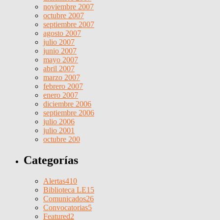
noviembre 2007
octubre 2007
septiembre 2007
agosto 2007
julio 2007
junio 2007
mayo 2007
abril 2007
marzo 2007
febrero 2007
enero 2007
diciembre 2006
septiembre 2006
julio 2006
julio 2001
octubre 200
Categorías
Alertas
410
Biblioteca LE
15
Comunicados
26
Convocatorias
5
Featured
2