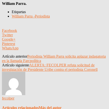
William Parra.
Etiquetas
William Parra -Periodista
Facebook
Twitter
Google+
Pinterest
WhatsApp
Artículo anterior
Periodista William Parra solicita aplazar indagatoria
en la llamada Farcpolítica
Artículo siguiente
ALERTA: FECOLPER refuta solicitud de
investigación de Presidente Uribe contra el periodista Coronell
fecolper
Artículos relacionados
Más del autor