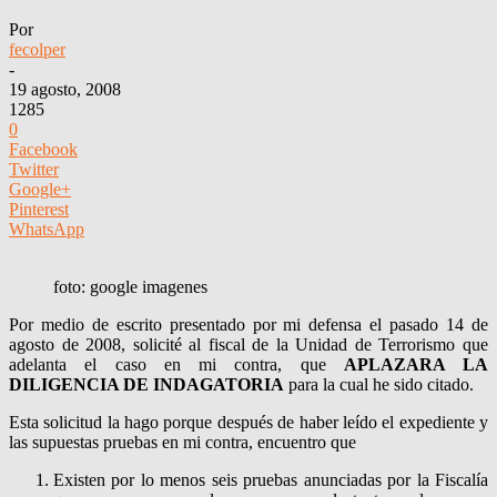
Por
fecolper
-
19 agosto, 2008
1285
0
Facebook
Twitter
Google+
Pinterest
WhatsApp
foto: google imagenes
Por medio de escrito presentado por mi defensa el pasado 14 de
agosto de 2008, solicité al fiscal de la Unidad de Terrorismo que
adelanta el caso en mi contra, que
APLAZARA LA
DILIGENCIA DE INDAGATORIA
para la cual he sido citado.
Esta solicitud la hago porque después de haber leído el expediente y
las supuestas pruebas en mi contra, encuentro que
Existen por lo menos seis pruebas anunciadas por la Fiscalía