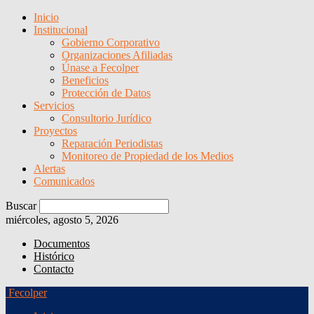
Inicio
Institucional
Gobierno Corporativo
Organizaciones Afiliadas
Únase a Fecolper
Beneficios
Protección de Datos
Servicios
Consultorio Jurídico
Proyectos
Reparación Periodistas
Monitoreo de Propiedad de los Medios
Alertas
Comunicados
Buscar
miércoles, agosto 5, 2026
Documentos
Histórico
Contacto
Fecolper