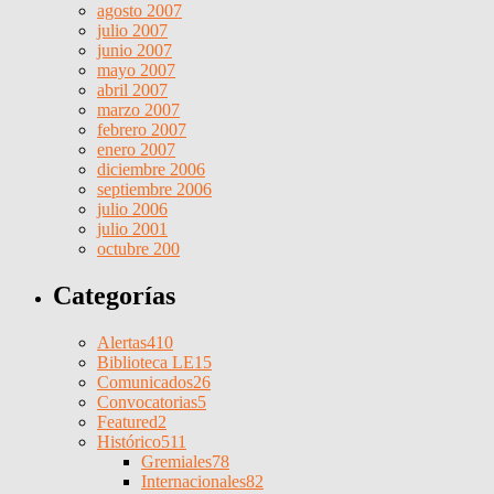
agosto 2007
julio 2007
junio 2007
mayo 2007
abril 2007
marzo 2007
febrero 2007
enero 2007
diciembre 2006
septiembre 2006
julio 2006
julio 2001
octubre 200
Categorías
Alertas
410
Biblioteca LE
15
Comunicados
26
Convocatorias
5
Featured
2
Histórico
511
Gremiales
78
Internacionales
82