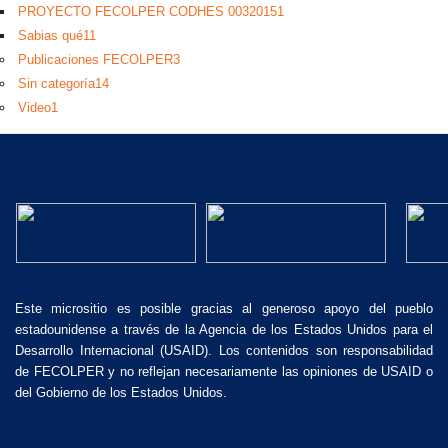
PROYECTO FECOLPER CODHES 0032015
1
Sabias qué
11
Publicaciones FECOLPER
3
Sin categoría
14
Video
1
Este micrositio es posible gracias al generoso apoyo del pueblo
estadounidense a través de la Agencia de los Estados Unidos para el
Desarrollo Internacional (USAID). Los contenidos son responsabilidad
de FECOLPER y no reflejan necesariamente las opiniones de USAID o
del Gobierno de los Estados Unidos.