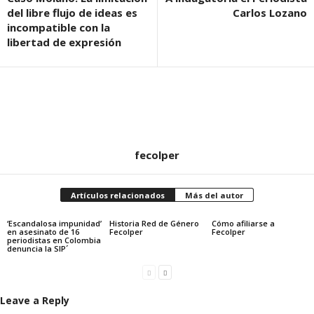
del libre flujo de ideas es
Carlos Lozano
incompatible con la
libertad de expresión
fecolper
Artículos relacionados
Más del autor
‘Escandalosa impunidad’
Historia Red de Género
Cómo afiliarse a
en asesinato de 16
Fecolper
Fecolper
periodistas en Colombia
denuncia la SIP´
Leave a Reply