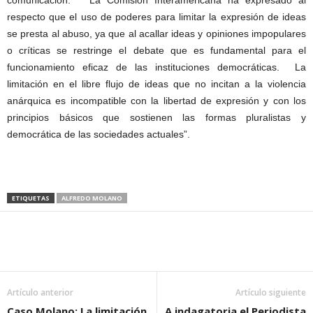
comunicación. La Comisión Interamericana ha expresado al
respecto que el uso de poderes para limitar la expresión de ideas
se presta al abuso, ya que al acallar ideas y opiniones impopulares
o críticas se restringe el debate que es fundamental para el
funcionamiento eficaz de las instituciones democráticas. La
limitación en el libre flujo de ideas que no incitan a la violencia
anárquica es incompatible con la libertad de expresión y con los
principios básicos que sostienen las formas pluralistas y
democrática de las sociedades actuales”.
ETIQUETAS
ALFREDO MOLANO
Artículo anterior
Artículo siguiente
Caso Molano: La limitación
A indagatoria el Periodista