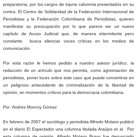
preparatoria, por los cargos de injuria calumnia presentados en su
contra. El Centro de Solidaridad de la Federación Internacional de
Periodistas y la Federación Colombiana de Periodistas, quieren
manifestar su preocupación por lo que parece ser un nuevo
capítulo de Acoso Judicial que, de manera intermitente pero
constante, busca silenciar voces críticas en los medios de
comunicación.
Por esta razón le hemos pedido a nuestro asesor jurídico, la
redacción de un artículo que nos permita, como agremiación de
periodistas, poner luces sobre este caso que puede convertirse en
un peligroso antecedente de criminalización de la libertad de
opinión, en momentos críticos para la democracia colombiana.
Por: Andrés Monroy Gómez
En febrero de 2007 el sociólogo y periodista Alfredo Molano publicó
en el diario El Espectador una columna titulada Araújos et al. Por
esta columna de opinión, Alfredo Molano Bravo fue denunciado