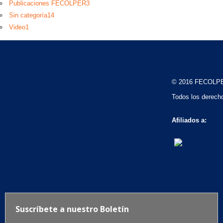
Publicaciones FECOLPER
3
Sin categoría
14
Video
1
© 2016 FECOLP
Todos los derech
Afiliados a: