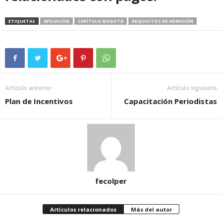
ETIQUETAS
AFILIACIÓN
CAPÍTULO BOGOTÁ
REQUISITOS DE ADMISIÓN
Artículo anterior
Artículo siguiente
Plan de Incentivos
Capacitación Periodistas
fecolper
Artículos relacionados
Más del autor