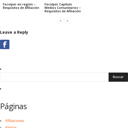
Fecolper en región –
Fecolper Capítulo
Requisitos de Afiliación
Medios Comunitarios –
Requisitos de Afiliación
Leave a Reply
Páginas
Afiliaciones
Alertas