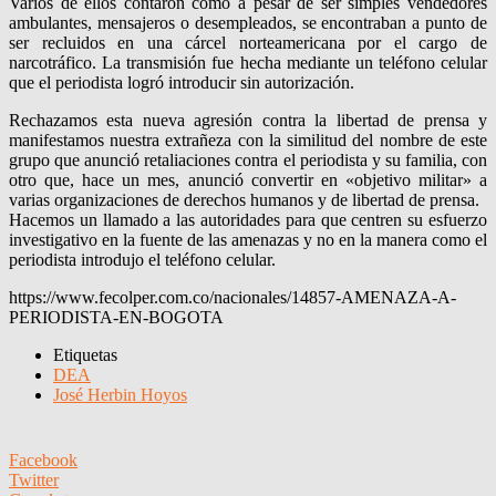
Varios de ellos contaron cómo a pesar de ser simples vendedores
ambulantes, mensajeros o desempleados, se encontraban a punto de
ser recluidos en una cárcel norteamericana por el cargo de
narcotráfico. La transmisión fue hecha mediante un teléfono celular
que el periodista logró introducir sin autorización.
Rechazamos esta nueva agresión contra la libertad de prensa y
manifestamos nuestra extrañeza con la similitud del nombre de este
grupo que anunció retaliaciones contra el periodista y su familia, con
otro que, hace un mes, anunció convertir en «objetivo militar» a
varias organizaciones de derechos humanos y de libertad de prensa.
Hacemos un llamado a las autoridades para que centren su esfuerzo
investigativo en la fuente de las amenazas y no en la manera como el
periodista introdujo el teléfono celular.
https://www.fecolper.com.co/nacionales/14857-AMENAZA-A-
PERIODISTA-EN-BOGOTA
Etiquetas
DEA
José Herbin Hoyos
Facebook
Twitter