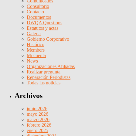
Comunicados
Consultorio
Contacto
Documentos
DWQA Questions
Estatutos y actas
Galeria
Gobierno Corporativo
Histórico
Members
Mi cuenta
News
Organizaciones Afiliadas
Realizar pregunta
Reparación Periodistas
Todas las noticias
Archivos
junio 2026
mayo 2026
marzo 2026
febrero 2026
enero 2025
diciembre 2024