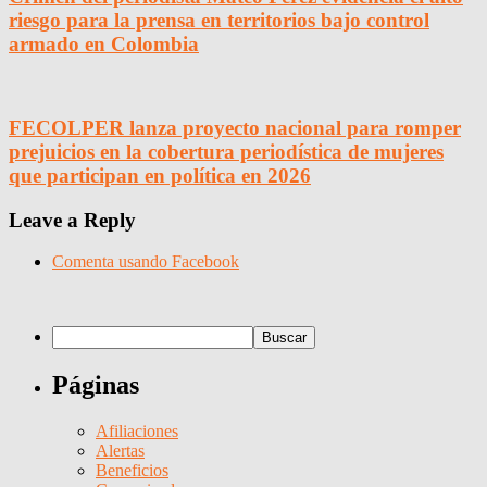
riesgo para la prensa en territorios bajo control
armado en Colombia
FECOLPER lanza proyecto nacional para romper
prejuicios en la cobertura periodística de mujeres
que participan en política en 2026
Leave a Reply
Comenta usando Facebook
Páginas
Afiliaciones
Alertas
Beneficios