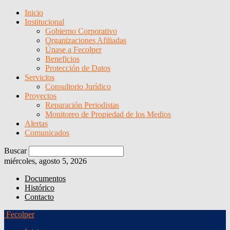
Inicio
Institucional
Gobierno Corporativo
Organizaciones Afiliadas
Únase a Fecolper
Beneficios
Protección de Datos
Servicios
Consultorio Jurídico
Proyectos
Reparación Periodistas
Monitoreo de Propiedad de los Medios
Alertas
Comunicados
Buscar
miércoles, agosto 5, 2026
Documentos
Histórico
Contacto
Fecolper