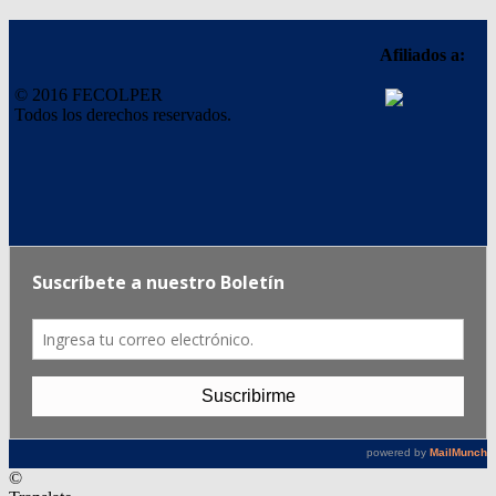
Afiliados a:
© 2016 FECOLPER
Todos los derechos reservados.
©