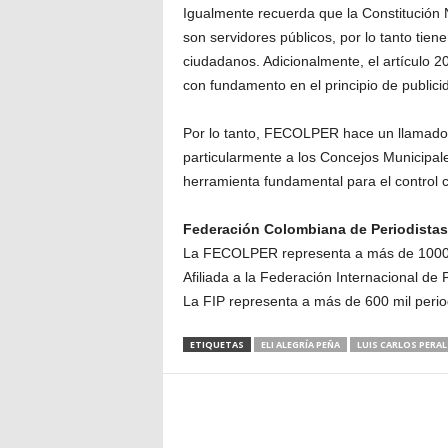
Igualmente recuerda que la Constitución N
son servidores públicos, por lo tanto tie
ciudadanos. Adicionalmente, el artículo 20
con fundamento en el principio de publici
Por lo tanto, FECOLPER hace un llamado 
particularmente a los Concejos Municipale
herramienta fundamental para el control 
Federación Colombiana de Periodista
La FECOLPER representa a más de 1000 p
Afiliada a la Federación Internacional de 
La FIP representa a más de 600 mil perio
ETIQUETAS
ELI ALEGRÍA PEÑA
LUIS CARLOS PERA