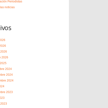
ción Periodistas
las noticias
ivos
2026
2026
 2026
o 2026
 2025
bre 2024
mbre 2024
embre 2024
2024
mbre 2023
2023
 2023