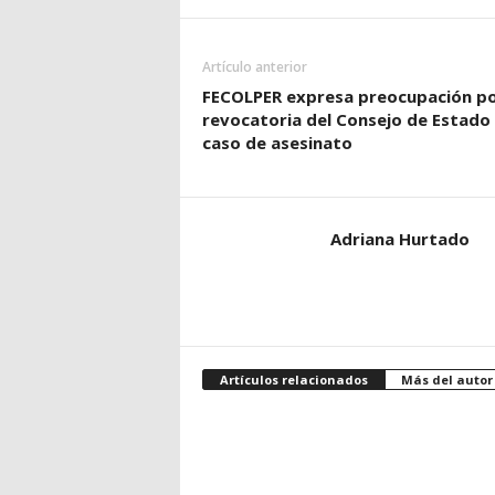
Artículo anterior
FECOLPER expresa preocupación p
revocatoria del Consejo de Estado
caso de asesinato
Adriana Hurtado
Artículos relacionados
Más del autor