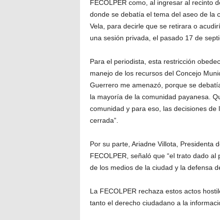
FECOLPER como, al ingresar al recinto d
donde se debatía el tema del aseo de la 
Vela, para decirle que se retirara o acudir
una sesión privada, el pasado 17 de sept
Para el periodista, esta restricción obede
manejo de los recursos del Concejo Munic
Guerrero me amenazó, porque se debatía la
la mayoría de la comunidad payanesa. Quie
comunidad y para eso, las decisiones de 
cerrada”.
Por su parte, Ariadne Villota, Presidenta 
FECOLPER, señaló que “el trato dado al p
de los medios de la ciudad y la defensa del
La FECOLPER rechaza estos actos hostiles
tanto el derecho ciudadano a la informaci