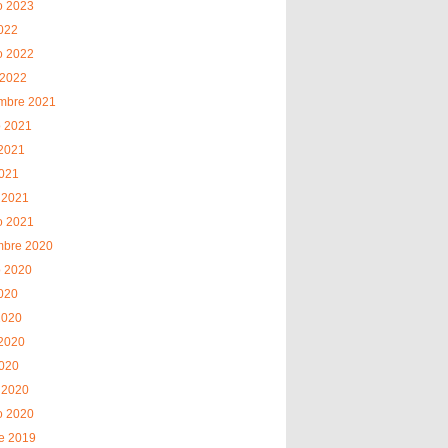
o 2023
2022
o 2022
 2022
embre 2021
o 2021
2021
2021
 2021
o 2021
mbre 2020
o 2020
2020
2020
2020
2020
 2020
o 2020
e 2019