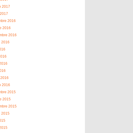
o 2017
 2017
mbre 2016
e 2016
embre 2016
o 2016
2016
2016
2016
2016
 2016
o 2016
mbre 2015
e 2015
embre 2015
o 2015
2015
2015