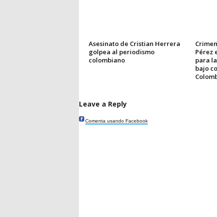
Asesinato de Cristian Herrera
Crimen
golpea al periodismo
Pérez e
colombiano
para la
bajo c
Colomb
Leave a Reply
Comenta usando Facebook