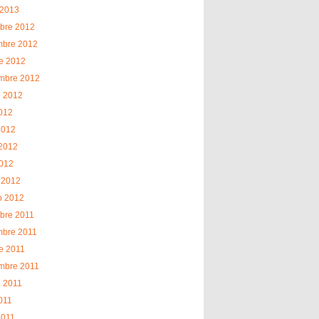
 2013
bre 2012
mbre 2012
e 2012
embre 2012
o 2012
2012
2012
2012
2012
 2012
o 2012
bre 2011
mbre 2011
e 2011
mbre 2011
o 2011
2011
2011