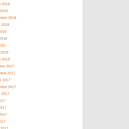
o 2019
 2019
embre 2018
o 2018
2018
2018
2018
 2018
o 2018
bre 2017
mbre 2017
e 2017
embre 2017
o 2017
2017
2017
2017
2017
 2017