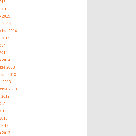
2015
 2015
o 2015
e 2014
embre 2014
o 2014
2014
2014
o 2014
bre 2013
mbre 2013
e 2013
embre 2013
o 2013
2013
2013
2013
 2013
o 2013