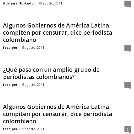
Adriana Hurtado
-
10 agosto, 2011
0
Algunos Gobiernos de América Latina
compiten por censurar, dice periodista
colombiano
fecolper
-
5 agosto, 2011
0
¿Qué pasa con un amplio grupo de
periodistas colombianos?
fecolper
-
5 agosto, 2011
0
Algunos Gobiernos de América Latina
compiten por censurar, dice periodista
colombiano
fecolper
-
5 agosto, 2011
0