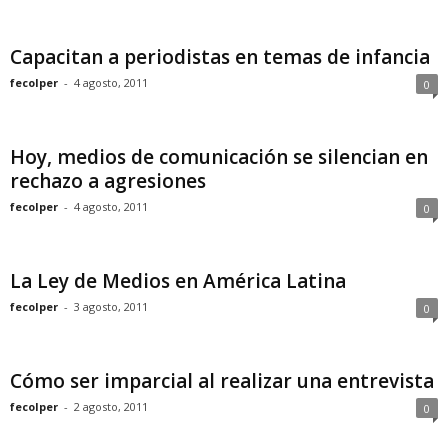
Capacitan a periodistas en temas de infancia
fecolper
-
4 agosto, 2011
0
Hoy, medios de comunicación se silencian en
rechazo a agresiones
fecolper
-
4 agosto, 2011
0
La Ley de Medios en América Latina
fecolper
-
3 agosto, 2011
0
Cómo ser imparcial al realizar una entrevista
fecolper
-
2 agosto, 2011
0