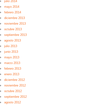
julio 2014
mayo 2014
febrero 2014
diciembre 2013
noviembre 2013
octubre 2013
septiembre 2013
agosto 2013
julio 2013
junio 2013
mayo 2013
marzo 2013
febrero 2013
enero 2013
diciembre 2012
noviembre 2012
octubre 2012
septiembre 2012
agosto 2012