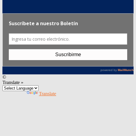
©
Translate »
Powered by
Translate