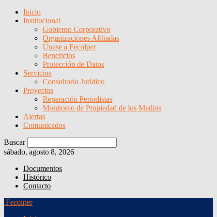
Inicio
Institucional
Gobierno Corporativo
Organizaciones Afiliadas
Únase a Fecolper
Beneficios
Protección de Datos
Servicios
Consultorio Jurídico
Proyectos
Reparación Periodistas
Monitoreo de Propiedad de los Medios
Alertas
Comunicados
Buscar
sábado, agosto 8, 2026
Documentos
Histórico
Contacto
Fecolper