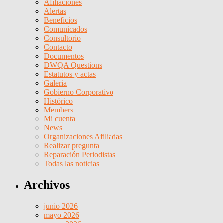
Afiliaciones
Alertas
Beneficios
Comunicados
Consultorio
Contacto
Documentos
DWQA Questions
Estatutos y actas
Galeria
Gobierno Corporativo
Histórico
Members
Mi cuenta
News
Organizaciones Afiliadas
Realizar pregunta
Reparación Periodistas
Todas las noticias
Archivos
junio 2026
mayo 2026