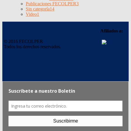
Publicaciones FECOLPER
3
Sin categoría
14
Video
1
Afiliados a:
© 2016 FECOLPER
Todos los derechos reservados.