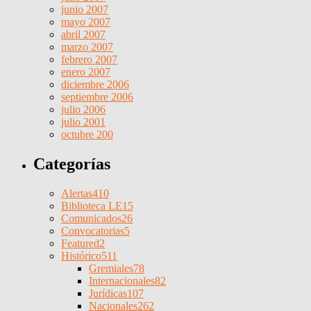
junio 2007
mayo 2007
abril 2007
marzo 2007
febrero 2007
enero 2007
diciembre 2006
septiembre 2006
julio 2006
julio 2001
octubre 200
Categorías
Alertas
410
Biblioteca LE
15
Comunicados
26
Convocatorias
5
Featured
2
Histórico
511
Gremiales
78
Internacionales
82
Jurídicas
107
Nacionales
262