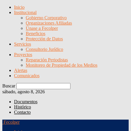
Inicio
Institucional
Gobierno Corporativo
Organizaciones Afiliadas
Únase a Fecolper
Beneficios
Protección de Datos
Servicios
Consultorio Jurídico
Proyectos
Reparación Periodistas
Monitoreo de Propiedad de los Medios
Alertas
Comunicados
Buscar
sábado, agosto 8, 2026
Documentos
Histórico
Contacto
Fecolper