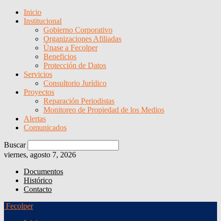
Inicio
Institucional
Gobierno Corporativo
Organizaciones Afiliadas
Únase a Fecolper
Beneficios
Protección de Datos
Servicios
Consultorio Jurídico
Proyectos
Reparación Periodistas
Monitoreo de Propiedad de los Medios
Alertas
Comunicados
Buscar
viernes, agosto 7, 2026
Documentos
Histórico
Contacto
Fecolper