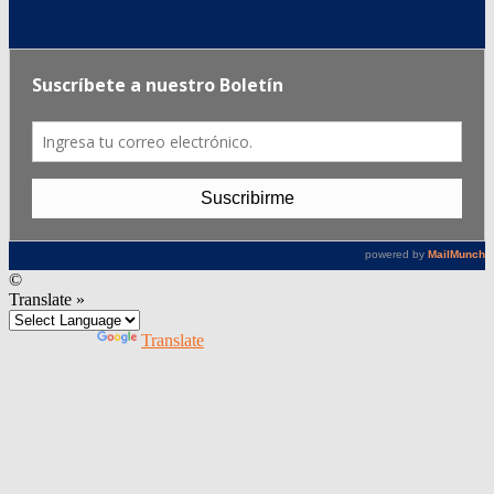
©
Translate »
Powered by
Translate