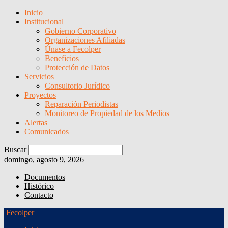
Inicio
Institucional
Gobierno Corporativo
Organizaciones Afiliadas
Únase a Fecolper
Beneficios
Protección de Datos
Servicios
Consultorio Jurídico
Proyectos
Reparación Periodistas
Monitoreo de Propiedad de los Medios
Alertas
Comunicados
Buscar
domingo, agosto 9, 2026
Documentos
Histórico
Contacto
Fecolper