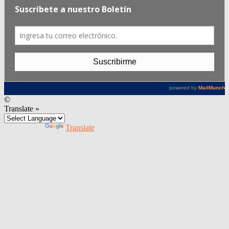
©
Translate »
Powered by
Translate