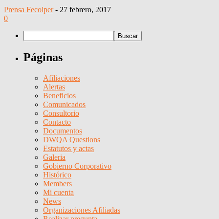
Prensa Fecolper
-
27 febrero, 2017
0
Páginas
Afiliaciones
Alertas
Beneficios
Comunicados
Consultorio
Contacto
Documentos
DWQA Questions
Estatutos y actas
Galeria
Gobierno Corporativo
Histórico
Members
Mi cuenta
News
Organizaciones Afiliadas
Realizar pregunta