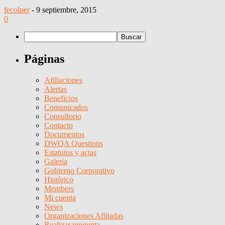
fecolper
-
9 septiembre, 2015
0
Páginas
Afiliaciones
Alertas
Beneficios
Comunicados
Consultorio
Contacto
Documentos
DWQA Questions
Estatutos y actas
Galeria
Gobierno Corporativo
Histórico
Members
Mi cuenta
News
Organizaciones Afiliadas
Realizar pregunta