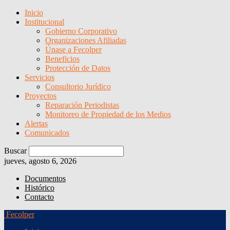
Inicio
Institucional
Gobierno Corporativo
Organizaciones Afiliadas
Únase a Fecolper
Beneficios
Protección de Datos
Servicios
Consultorio Jurídico
Proyectos
Reparación Periodistas
Monitoreo de Propiedad de los Medios
Alertas
Comunicados
Buscar
jueves, agosto 6, 2026
Documentos
Histórico
Contacto
Fecolper