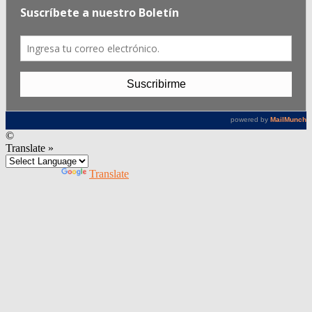
©
Translate »
Powered by
Translate