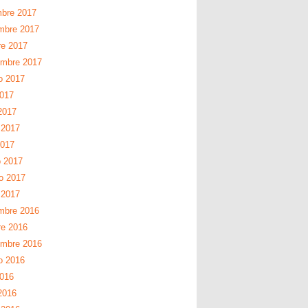
mbre 2017
mbre 2017
re 2017
embre 2017
o 2017
2017
2017
 2017
2017
 2017
ro 2017
 2017
mbre 2016
re 2016
embre 2016
o 2016
2016
2016