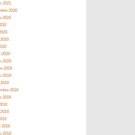
ro 2021
mbre 2020
o 2020
2020
2020
 2020
2020
 2020
ro 2020
re 2019
ro 2019
 2019
embre 2018
o 2018
2018
 2018
2018
 2018
ro 2018