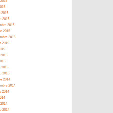
 2016
2016
 2016
ro 2016
mbre 2015
re 2015
embre 2015
o 2015
2015
 2015
2015
 2015
ro 2015
re 2014
embre 2014
o 2014
2014
 2014
ro 2014