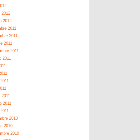
2012
 2012
ro 2012
mbre 2011
mbre 2011
re 2011
embre 2011
o 2011
2011
2011
2011
2011
 2011
o 2011
 2011
mbre 2010
re 2010
embre 2010