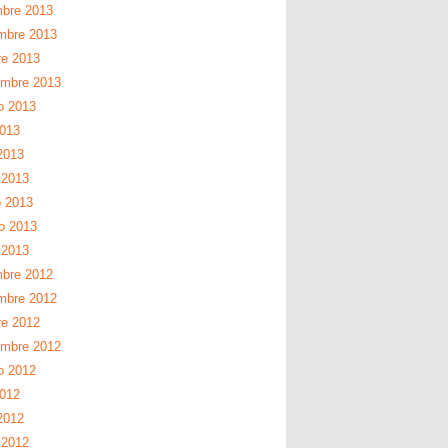
mbre 2013
mbre 2013
re 2013
embre 2013
o 2013
2013
2013
 2013
 2013
ro 2013
 2013
mbre 2012
mbre 2012
re 2012
embre 2012
o 2012
2012
2012
 2012