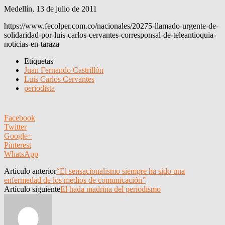
Medellín, 13 de julio de 2011
https://www.fecolper.com.co/nacionales/20275-llamado-urgente-de-
solidaridad-por-luis-carlos-cervantes-corresponsal-de-teleantioquia-
noticias-en-taraza
Etiquetas
Juan Fernando Castrillón
Luis Carlos Cervantes
periodista
Facebook
Twitter
Google+
Pinterest
WhatsApp
Artículo anterior
“El sensacionalismo siempre ha sido una
enfermedad de los medios de comunicación”
Artículo siguiente
El hada madrina del periodismo