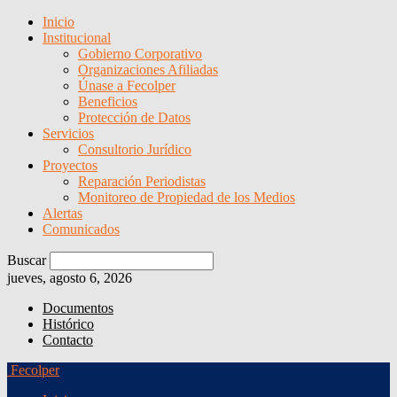
Inicio
Institucional
Gobierno Corporativo
Organizaciones Afiliadas
Únase a Fecolper
Beneficios
Protección de Datos
Servicios
Consultorio Jurídico
Proyectos
Reparación Periodistas
Monitoreo de Propiedad de los Medios
Alertas
Comunicados
Buscar
jueves, agosto 6, 2026
Documentos
Histórico
Contacto
Fecolper