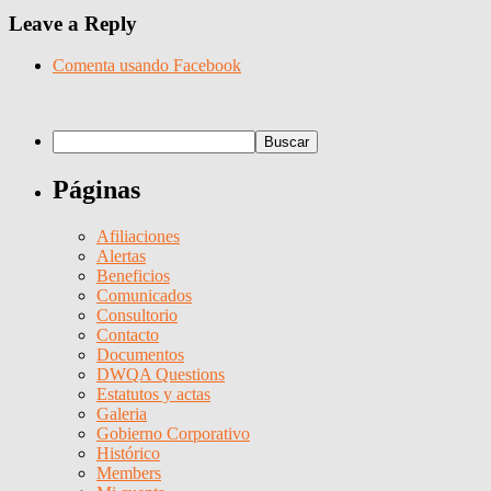
Leave a Reply
Comenta usando Facebook
Páginas
Afiliaciones
Alertas
Beneficios
Comunicados
Consultorio
Contacto
Documentos
DWQA Questions
Estatutos y actas
Galeria
Gobierno Corporativo
Histórico
Members