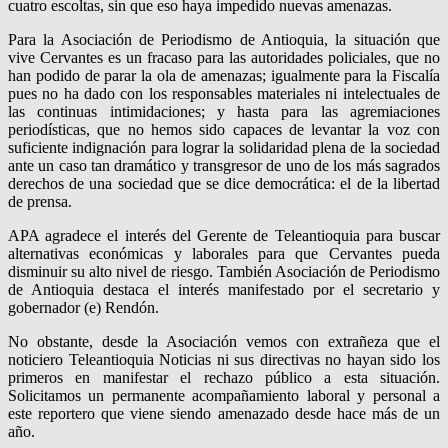
cuatro escoltas, sin que eso haya impedido nuevas amenazas.
Para la Asociación de Periodismo de Antioquia, la situación que
vive Cervantes es un fracaso para las autoridades policiales, que no
han podido de parar la ola de amenazas; igualmente para la Fiscalía
pues no ha dado con los responsables materiales ni intelectuales de
las continuas intimidaciones; y hasta para las agremiaciones
periodísticas, que no hemos sido capaces de levantar la voz con
suficiente indignación para lograr la solidaridad plena de la sociedad
ante un caso tan dramático y transgresor de uno de los más sagrados
derechos de una sociedad que se dice democrática: el de la libertad
de prensa.
APA agradece el interés del Gerente de Teleantioquia para buscar
alternativas económicas y laborales para que Cervantes pueda
disminuir su alto nivel de riesgo. También Asociación de Periodismo
de Antioquia destaca el interés manifestado por el secretario y
gobernador (e) Rendón.
No obstante, desde la Asociación vemos con extrañeza que el
noticiero Teleantioquia Noticias ni sus directivas no hayan sido los
primeros en manifestar el rechazo público a esta situación.
Solicitamos un permanente acompañamiento laboral y personal a
este reportero que viene siendo amenazado desde hace más de un
año.