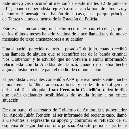
Este nuevo caso ocurrió al mediodía de este martes 12 de julio de
2011, cuando el periodista regresó a su casa a la hora de almuerzo y
encontró el mensaje en el balcón de su casa, en el parque principal
de Tarazá y a pocos metros de la Estación de Policía.
Este es, lastimosamente, un hecho recurrente para el colega, quien
en los últimos meses ha sido víctima de cinco llamadas y de nueve
mensajes de texto amenazadores a su celular.
Una situación parecida ocurrió el pasado 2 de julio, cuando recibió
una llamada de alguien que se identificó ser de la banda criminal
“los Urabeños” y le advirtió que no volviera a emitir información
relacionada con la Alcaldía de Tarazá, cuando no había hecho
alguna alusión reciente para el medio de comunicación.
El periodista Cervantes comentó a APA que realmente siente mucho
temor frente a la última amenaza directa, y eso le informó al gerente
del canal Teleantioquia,
Juan Fernando Castrillón
, quien le dijo
que están evaluando posibilidades de ayuda frente a su crítica
situación.
De otra parte, el secretario de Gobierno de Antioquia y gobernador
(e), Andrés Julián Rendón, al ser informado del reciente caso, llamó
a Cervantes a expresarle su apoyo y confirmar el refuerzo de su
esquema de seguridad con otro policía. Así este periodista ya tiene