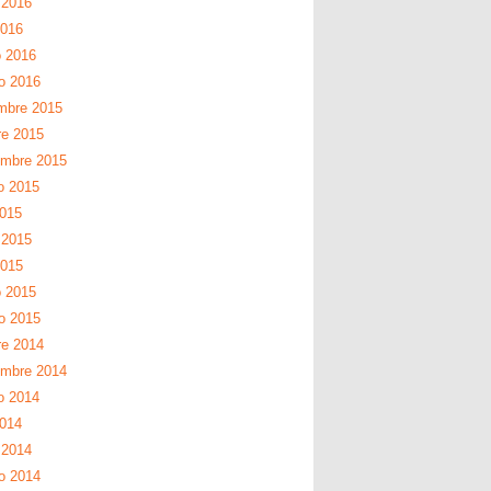
 2016
2016
 2016
ro 2016
mbre 2015
re 2015
embre 2015
o 2015
2015
 2015
2015
 2015
ro 2015
re 2014
embre 2014
o 2014
2014
 2014
ro 2014