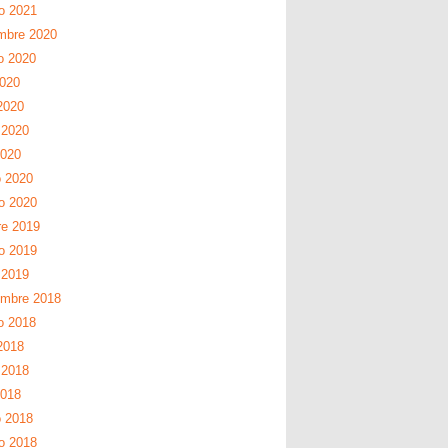
ro 2021
mbre 2020
o 2020
2020
2020
 2020
2020
 2020
ro 2020
re 2019
ro 2019
 2019
embre 2018
o 2018
2018
 2018
2018
 2018
ro 2018