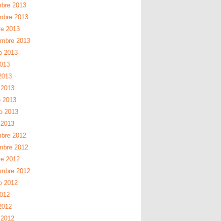
mbre 2013
mbre 2013
re 2013
embre 2013
o 2013
2013
2013
 2013
 2013
ro 2013
 2013
mbre 2012
mbre 2012
re 2012
embre 2012
o 2012
2012
2012
 2012