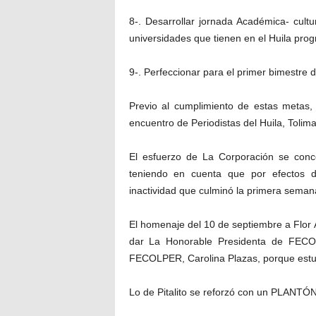
8-. Desarrollar jornada Académica- cultu
universidades que tienen en el Huila pro
9-. Perfeccionar para el primer bimestre d
Previo al cumplimiento de estas meta
encuentro de Periodistas del Huila, Tolim
El esfuerzo de La Corporación se conce
teniendo en cuenta que por efectos 
inactividad que culminó la primera semana
El homenaje del 10 de septiembre a Flor 
dar La Honorable Presidenta de FECOL
FECOLPER, Carolina Plazas, porque estu
Lo de Pitalito se reforzó con un PLANTÓN 