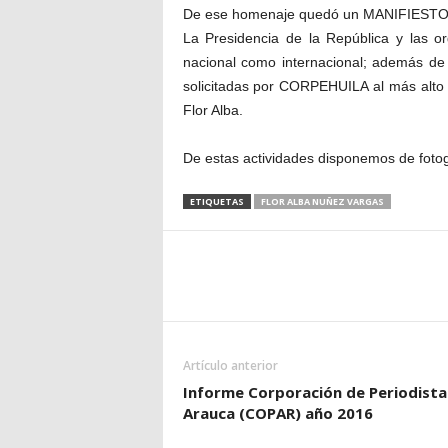
De ese homenaje quedó un MANIFIESTO q
La Presidencia de la República y las o
nacional como internacional; además de
solicitadas por CORPEHUILA al más alto n
Flor Alba.
De estas actividades disponemos de fotog
ETIQUETAS
FLOR ALBA NUÑEZ VARGAS
Artículo anterior
Informe Corporación de Periodista
Arauca (COPAR) año 2016