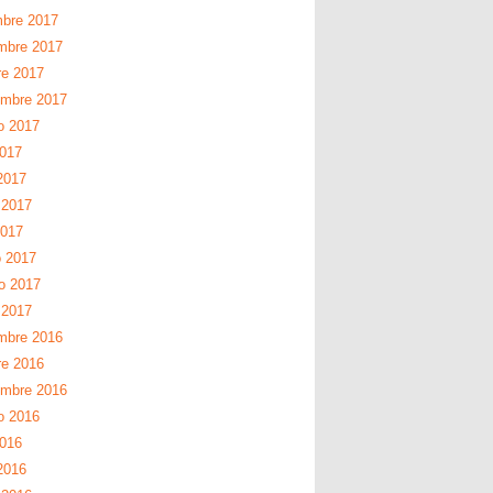
mbre 2017
mbre 2017
re 2017
embre 2017
o 2017
2017
2017
 2017
2017
 2017
ro 2017
 2017
mbre 2016
re 2016
embre 2016
o 2016
2016
2016