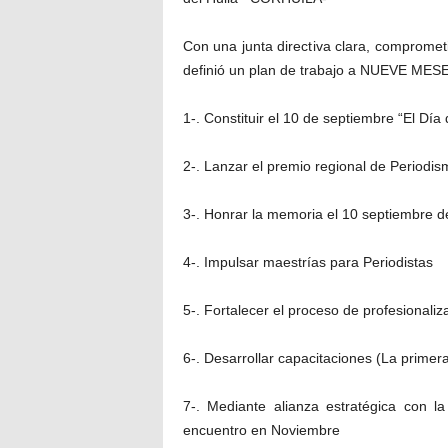
Con una junta directiva clara, comprom
definió un plan de trabajo a NUEVE MESES
1-. Constituir el 10 de septiembre “El Día 
2-. Lanzar el premio regional de Periodis
3-. Honrar la memoria el 10 septiembre d
4-. Impulsar maestrías para Periodistas
5-. Fortalecer el proceso de profesionaliz
6-. Desarrollar capacitaciones (La primer
7-. Mediante alianza estratégica con l
encuentro en Noviembre