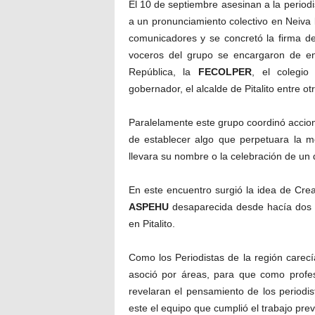
El 10 de septiembre asesinan a la period
a un pronunciamiento colectivo en Neiva
comunicadores y se concretó la firma d
voceros del grupo se encargaron de ent
República, la
FECOLPER
, el colegio
gobernador, el alcalde de Pitalito entre o
Paralelamente este grupo coordinó accione
de establecer algo que perpetuara la 
llevara su nombre o la celebración de un
En este encuentro surgió la idea de Crea
ASPEHU
desaparecida desde hacía dos (
en Pitalito.
Como los Periodistas de la región carecí
asoció por áreas, para que como profes
revelaran el pensamiento de los periodis
este el equipo que cumplió el trabajo pre