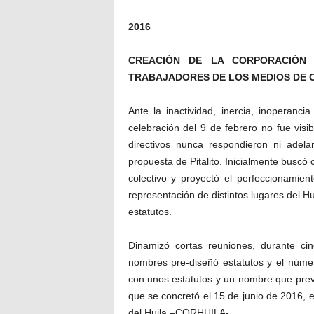
2016
CREACIÓN DE LA CORPORACIÓN 
TRABAJADORES DE LOS MEDIOS DE 
Ante la inactividad, inercia, inoperanc
celebración del 9 de febrero no fue vis
directivos nunca respondieron ni adela
propuesta de Pitalito. Inicialmente buscó
colectivo y proyectó el perfeccionamie
representación de distintos lugares del Hu
estatutos.
Dinamizó cortas reuniones, durante cin
nombres pre-diseñó estatutos y el núme
con unos estatutos y un nombre que prev
que se concretó el 15 de junio de 2016, e
del Huila –CORHUILA-