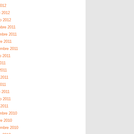
2012
 2012
ro 2012
mbre 2011
mbre 2011
re 2011
embre 2011
o 2011
2011
2011
2011
2011
 2011
o 2011
 2011
mbre 2010
re 2010
embre 2010