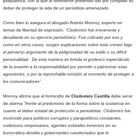
psiquiátrica, con la que el Mininterior pretendió dar por cumplido su
deber de proteger la vida de un periodista amenazado.
Como bien lo asegura el abogado Andrés Monroy, experto en
temas de libertad de expresión,
“Clodomiro fue irreverente y
desafiante en su ejercicio periodístico. Fue criticado por eso y
como en otros casos, surgen explicaciones sobre este crimen bajo
el perverso argumento de la peligrosidad de su estilo o su difícil
personalidad. De esta manera se brinda el grotesco espectáculo
de la evasión a la responsabilidad por permitir o patrocinar esas
agresiones, o por la reprochable omisión al momento de proteger a
los comunicadores”.
Monroy afirma que el homicidio de
Clodomiro Castilla
debe servir
de alarma
“frente al predominio de la forma sobre la sustancia en
cuanto al deber estatal de protección a periodistas. Clodomiro fue
incómodo para políticos corruptos y parapolíticos constantes,
codiciosos empresarios, agentes estatales inmersos en su
burocrática desidia y gobernantes cuestionados que lo