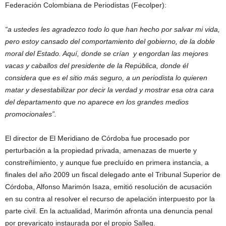
Federación Colombiana de Periodistas (Fecolper):
“a ustedes les agradezco todo lo que han hecho por salvar mi vida,
pero estoy cansado del comportamiento del gobierno, de la doble
moral del Estado. Aquí, donde se crían y engordan las mejores
vacas y caballos del presidente de la República, donde él
considera que es el sitio más seguro, a un periodista lo quieren
matar y desestabilizar por decir la verdad y mostrar esa otra cara
del departamento que no aparece en los grandes medios
promocionales”.
El director de El Meridiano de Córdoba fue procesado por
perturbación a la propiedad privada, amenazas de muerte y
constreñimiento, y aunque fue precluído en primera instancia, a
finales del año 2009 un fiscal delegado ante el Tribunal Superior de
Córdoba, Alfonso Marimón Isaza, emitió resolución de acusación
en su contra al resolver el recurso de apelación interpuesto por la
parte civil. En la actualidad, Marimón afronta una denuncia penal
por prevaricato instaurada por el propio Salleg.