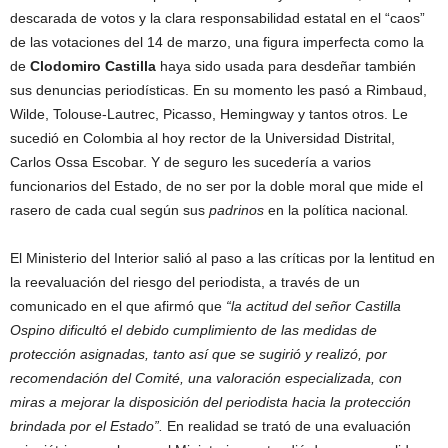
descarada de votos y la clara responsabilidad estatal en el “caos”
de las votaciones del 14 de marzo, una figura imperfecta como la
de
Clodomiro Castilla
haya sido usada para desdeñar también
sus denuncias periodísticas. En su momento les pasó a Rimbaud,
Wilde, Tolouse-Lautrec, Picasso, Hemingway y tantos otros. Le
sucedió en Colombia al hoy rector de la Universidad Distrital,
Carlos Ossa Escobar. Y de seguro les sucedería a varios
funcionarios del Estado, de no ser por la doble moral que mide el
rasero de cada cual según sus
padrinos
en la política nacional
.
El Ministerio del Interior salió al paso a las críticas por la lentitud en
la reevaluación del riesgo del periodista, a través de un
comunicado en el que afirmó que
“la actitud del señor Castilla
Ospino dificultó el debido cumplimiento de las medidas de
protección asignadas, tanto así que se sugirió y realizó, por
recomendación del Comité, una valoración especializada, con
miras a mejorar la disposición del periodista hacia la protección
brindada por el Estado”.
En realidad se trató de una evaluación