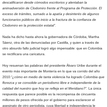
descalificaron desde cómodos escritorios y alentaban la
animadversión de Clodomiro frente al Programa de Protección. El
exceso de trámites, sumado a la apatía y desinterés de algunos
funcionarios públicos dio inicio a la fractura de la confianza de
Clodomiro en la protección estatal”.
Nada ha dicho hasta ahora la gobernadora de Córdoba, Martha
Sáenz, otra de las denunciadas por Castilla, y quien a través de
otro absurdo fallo judicial logró algo impensable: que en Colombia
se rectificara una caricatura.
Hoy resuenan las palabras del presidente Álvaro Uribe durante el
evento más importante de Montería en lo que va corrido del año
2010:
“¿cómo en medio de tanta violencia ha logrado Colombia que
florezca y se consolide un periodismo libre e independiente de la
calidad del nuestro que hoy se refleja en el Meridiano?”.
La única
respuesta que parece posible es la recompensa de cincuenta
millones de pesos ofrecida por el gobierno para esclarecer el
asesinato de otro periodista, cuya libertad e independencia le