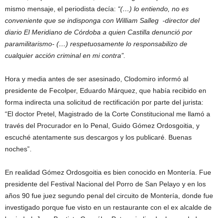
mismo mensaje, el periodista decía:
“(…) lo entiendo, no es
conveniente que se indisponga con William Salleg -director del
diario El Meridiano de Córdoba a quien Castilla denunció por
paramilitarismo- (…) respetuosamente lo responsabilizo de
cualquier acción criminal en mi contra”.
Hora y media antes de ser asesinado, Clodomiro informó al
presidente de Fecolper, Eduardo Márquez, que había recibido en
forma indirecta una solicitud de rectificación por parte del jurista:
“El doctor Pretel, Magistrado de la Corte Constitucional me llamó a
través del Procurador en lo Penal, Guido Gómez Ordosgoitia, y
escuché atentamente sus descargos y los publicaré. Buenas
noches”.
En realidad Gómez Ordosgoitia es bien conocido en Montería. Fue
presidente del Festival Nacional del Porro de San Pelayo y en los
años 90 fue juez segundo penal del circuito de Montería, donde fue
investigado porque fue visto en un restaurante con el ex alcalde de