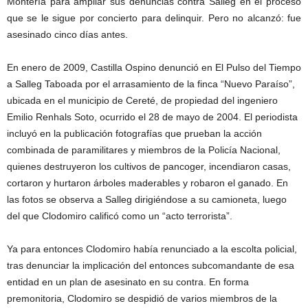
Montería para ampliar sus denuncias contra Salleg en el proceso
que se le sigue por concierto para delinquir. Pero no alcanzó: fue
asesinado cinco días antes.
En enero de 2009, Castilla Ospino denunció en El Pulso del Tiempo
a Salleg Taboada por el arrasamiento de la finca “Nuevo Paraíso”,
ubicada en el municipio de Cereté, de propiedad del ingeniero
Emilio Renhals Soto, ocurrido el 28 de mayo de 2004. El periodista
incluyó en la publicación fotografías que prueban la acción
combinada de paramilitares y miembros de la Policía Nacional,
quienes destruyeron los cultivos de pancoger, incendiaron casas,
cortaron y hurtaron árboles maderables y robaron el ganado. En
las fotos se observa a Salleg dirigiéndose a su camioneta, luego
del que Clodomiro calificó como un “acto terrorista”.
Ya para entonces Clodomiro había renunciado a la escolta policial,
tras denunciar la implicación del entonces subcomandante de esa
entidad en un plan de asesinato en su contra. En forma
premonitoria, Clodomiro se despidió de varios miembros de la