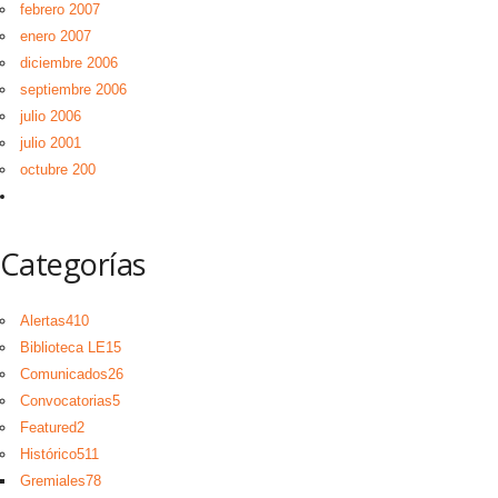
febrero 2007
enero 2007
diciembre 2006
septiembre 2006
julio 2006
julio 2001
octubre 200
Categorías
Alertas
410
Biblioteca LE
15
Comunicados
26
Convocatorias
5
Featured
2
Histórico
511
Gremiales
78