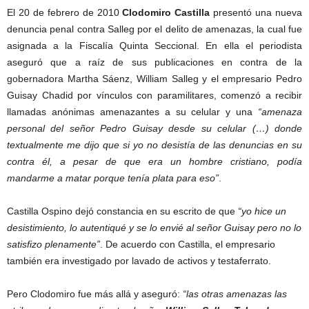
El 20 de febrero de 2010
Clodomiro Castilla
presentó una nueva
denuncia penal contra Salleg por el delito de amenazas, la cual fue
asignada a la Fiscalía Quinta Seccional. En ella el periodista
aseguró que a raíz de sus publicaciones en contra de la
gobernadora Martha Sáenz, William Salleg y el empresario Pedro
Guisay Chadid por vínculos con paramilitares, comenzó a recibir
llamadas anónimas amenazantes a su celular y una
“amenaza
personal del señor Pedro Guisay desde su celular (…) donde
textualmente me dijo que si yo no desistía de las denuncias en su
contra él, a pesar de que era un hombre cristiano, podía
mandarme a matar porque tenía plata para eso”
.
Castilla Ospino dejó constancia en su escrito de que
“yo hice un
desistimiento, lo autentiqué y se lo envié al señor Guisay pero no lo
satisfizo plenamente”
. De acuerdo con Castilla, el empresario
también era investigado por lavado de activos y testaferrato.
Pero Clodomiro fue más allá y aseguró:
“las otras amenazas las