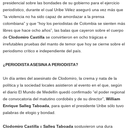
presidencial sobre las bondades de su gobierno para el ejercicio
periodístico, durante el cual Uribe Vélez aseguró una vez más que
“la violencia no ha sido capaz de amordazar a la prensa
colombiana” y que “hoy los periodistas de Colombia se sienten más
libres que hace ocho años”, las balas que cayeron sobre el cuerpo
de
Clodomiro Castilla
se convirtieron en ocho trágicas e
irrefutables pruebas del manto de temor que hoy se cierne sobre el
periodismo crítico e independiente del país.
¿PERIODISTA ASESINA A PERIODISTA?
Un día antes del asesinato de Clodomiro, la crema y nata de la
política y la sociedad locales asistieron al evento en el que, según
el diario El Mundo de Medellín quedó confirmado “el poder regional
de convocatoria del matutino cordobés y de su director”,
William
Enrique Salleg Taboada
, para quien el presidente Uribe sólo tuvo
palabras de elogio y bondad.
Clodomiro Castilla
y
Salleg Taboada
sostuvieron una dura