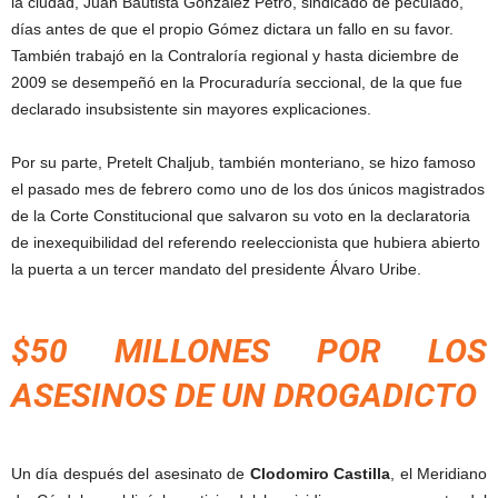
la ciudad, Juan Bautista González Petro, sindicado de peculado,
días antes de que el propio Gómez dictara un fallo en su favor.
También trabajó en la Contraloría regional y hasta diciembre de
2009 se desempeñó en la Procuraduría seccional, de la que fue
declarado insubsistente sin mayores explicaciones.
Por su parte, Pretelt Chaljub, también monteriano, se hizo famoso
el pasado mes de febrero como uno de los dos únicos magistrados
de la Corte Constitucional que salvaron su voto en la declaratoria
de inexequibilidad del referendo reeleccionista que hubiera abierto
la puerta a un tercer mandato del presidente Álvaro Uribe.
$50 MILLONES POR LOS
ASESINOS DE UN DROGADICTO
Un día después del asesinato de
Clodomiro Castilla
, el Meridiano