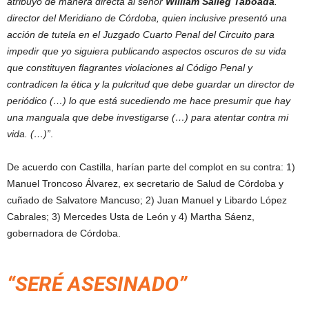
atribuyo de manera directa al señor
William Salleg Taboada
.
director del Meridiano de Córdoba, quien inclusive presentó una
acción de tutela en el Juzgado Cuarto Penal del Circuito para
impedir que yo siguiera publicando aspectos oscuros de su vida
que constituyen flagrantes violaciones al Código Penal y
contradicen la ética y la pulcritud que debe guardar un director de
periódico (…) lo que está sucediendo me hace presumir que hay
una manguala que debe investigarse (…) para atentar contra mi
vida. (…)”
.
De acuerdo con Castilla, harían parte del complot en su contra: 1)
Manuel Troncoso Álvarez, ex secretario de Salud de Córdoba y
cuñado de Salvatore Mancuso; 2) Juan Manuel y Libardo López
Cabrales; 3) Mercedes Usta de León y 4) Martha Sáenz,
gobernadora de Córdoba.
“SERÉ ASESINADO”