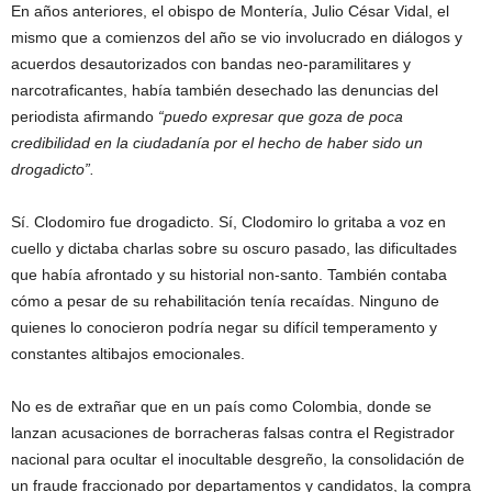
En años anteriores, el obispo de Montería, Julio César Vidal, el
mismo que a comienzos del año se vio involucrado en diálogos y
acuerdos desautorizados con bandas neo-paramilitares y
narcotraficantes, había también desechado las denuncias del
periodista afirmando
“puedo expresar que goza de poca
credibilidad en la ciudadanía por el hecho de haber sido un
drogadicto”.
Sí. Clodomiro fue drogadicto. Sí, Clodomiro lo gritaba a voz en
cuello y dictaba charlas sobre su oscuro pasado, las dificultades
que había afrontado y su historial non-santo. También contaba
cómo a pesar de su rehabilitación tenía recaídas. Ninguno de
quienes lo conocieron podría negar su difícil temperamento y
constantes altibajos emocionales.
No es de extrañar que en un país como Colombia, donde se
lanzan acusaciones de borracheras falsas contra el Registrador
nacional para ocultar el inocultable desgreño, la consolidación de
un fraude fraccionado por departamentos y candidatos, la compra