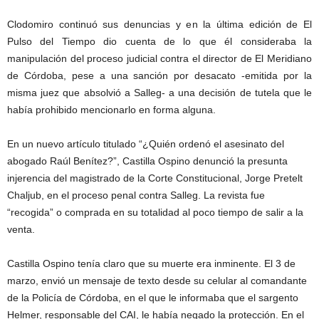
Clodomiro continuó sus denuncias y en la última edición de El
Pulso del Tiempo dio cuenta de lo que él consideraba la
manipulación del proceso judicial contra el director de El Meridiano
de Córdoba, pese a una sanción por desacato -emitida por la
misma juez que absolvió a Salleg- a una decisión de tutela que le
había prohibido mencionarlo en forma alguna.
En un nuevo artículo titulado “¿Quién ordenó el asesinato del
abogado Raúl Benítez?”, Castilla Ospino denunció la presunta
injerencia del magistrado de la Corte Constitucional, Jorge Pretelt
Chaljub, en el proceso penal contra Salleg. La revista fue
“recogida” o comprada en su totalidad al poco tiempo de salir a la
venta.
Castilla Ospino tenía claro que su muerte era inminente. El 3 de
marzo, envió un mensaje de texto desde su celular al comandante
de la Policía de Córdoba, en el que le informaba que el sargento
Helmer, responsable del CAI, le había negado la protección. En el