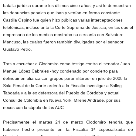
batalla jurídica durante los últimos cinco años, y así lo demuestran
las denuncias penales que iban y venían en forma constante.
Castilla Ospino fue quien hizo públicas varias interceptaciones
telefónicas, incluso ante la Corte Suprema de Justicia, en las que el
empresario de los medios mostraba su cercanía con Salvatore
Mancuso, las cuales fueron también divulgadas por el senador
Gustavo Petro.
Tras a escuchar a Clodomiro como testigo contra el senador Juan
Manuel López Cabrales -hoy condenado por concierto para
delinquir en alianza con grupos paramilitares- en julio de 2008 la
Sala Penal de la Corte ordenó a la Fiscalía investigar a Salleg
Taboada y a la ex defensora del Pueblo de Córdoba y actual
Cónsul de Colombia en Nueva York, Milene Andrade, por sus
nexos con la cúpula de las AUC.
Precisamente el martes 24 de marzo Clodomiro tendría que
haberse hecho presente en la Fiscalía 1ª Especializada de