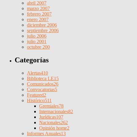
abril 2007
marzo 2007
febrero 2007
enero 2007
diciembre 2006
septiembre 2006
julio 2006
julio 2001
octubre 200
Categorías
Alertas
410
Biblioteca LE
15
Comunicados
26
Convocatorias
5
Featured
2
Histórico
511
Gremiales
78
Internacionales
82
Jurídicas
107
Nacionales
262
Opinión home
2
Informes Anuales
13