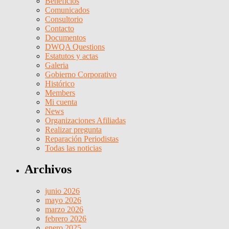
Beneficios
Comunicados
Consultorio
Contacto
Documentos
DWQA Questions
Estatutos y actas
Galeria
Gobierno Corporativo
Histórico
Members
Mi cuenta
News
Organizaciones Afiliadas
Realizar pregunta
Reparación Periodistas
Todas las noticias
Archivos
junio 2026
mayo 2026
marzo 2026
febrero 2026
enero 2025