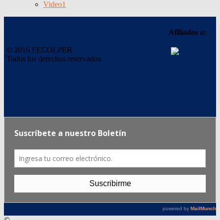
Video
1
Afiliados a:
© 2016 FECOLPER
Todos los derechos reservados.
©