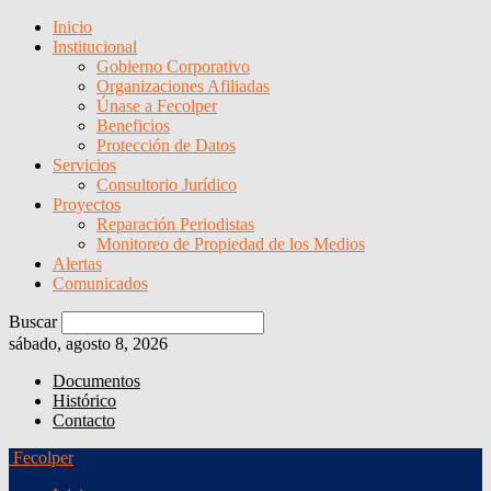
Inicio
Institucional
Gobierno Corporativo
Organizaciones Afiliadas
Únase a Fecolper
Beneficios
Protección de Datos
Servicios
Consultorio Jurídico
Proyectos
Reparación Periodistas
Monitoreo de Propiedad de los Medios
Alertas
Comunicados
Buscar
sábado, agosto 8, 2026
Documentos
Histórico
Contacto
Fecolper