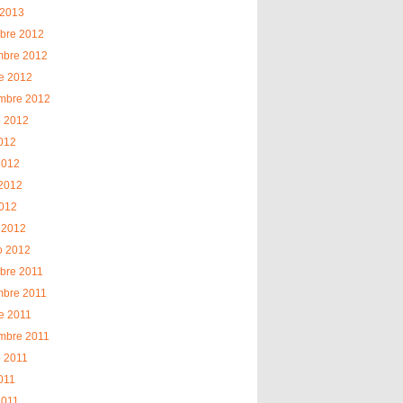
 2013
bre 2012
mbre 2012
e 2012
embre 2012
o 2012
2012
2012
2012
2012
 2012
o 2012
bre 2011
mbre 2011
e 2011
mbre 2011
o 2011
2011
2011