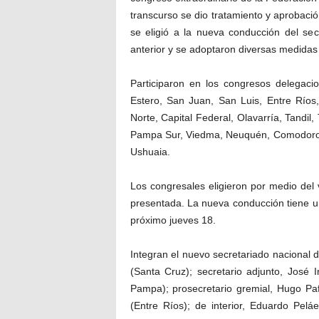
transcurso se dio tratamiento y aprobació
se eligió a la nueva conducción del se
anterior y se adoptaron diversas medidas v
Participaron en los congresos delegac
Estero, San Juan, San Luis, Entre Ríos
Norte, Capital Federal, Olavarría, Tandil
Pampa Sur, Viedma, Neuquén, Comodoro R
Ushuaia.
Los congresales eligieron por medio del v
presentada. La nueva conducción tiene un
próximo jueves 18.
Integran el nuevo secretariado nacional
(Santa Cruz); secretario adjunto, José 
Pampa); prosecretario gremial, Hugo Pa
(Entre Ríos); de interior, Eduardo Peláe