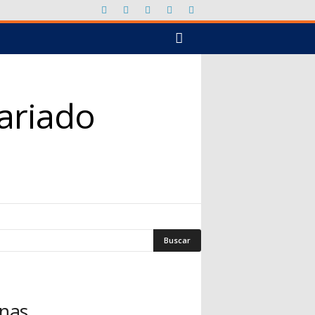
ariado
nas