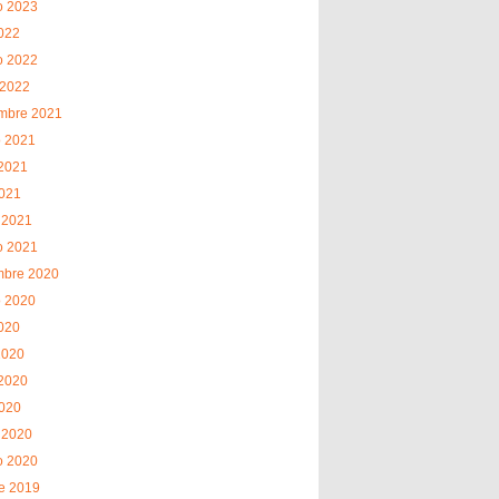
o 2023
2022
o 2022
 2022
embre 2021
o 2021
2021
2021
 2021
o 2021
mbre 2020
o 2020
2020
2020
2020
2020
 2020
o 2020
e 2019