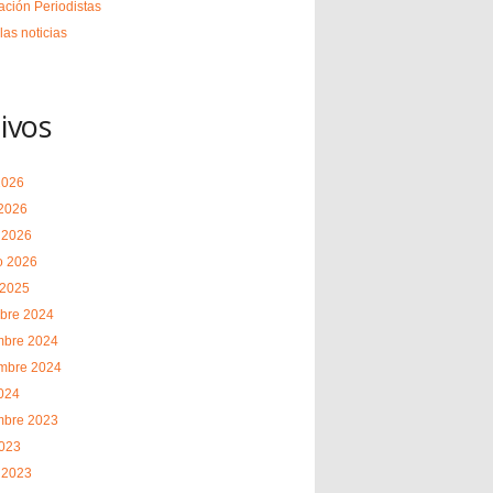
ción Periodistas
las noticias
ivos
2026
2026
 2026
o 2026
 2025
bre 2024
mbre 2024
embre 2024
2024
mbre 2023
2023
 2023