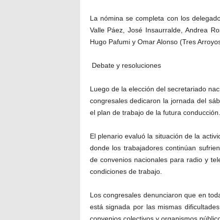
La nómina se completa con los delegado
Valle Páez, José Insaurralde, Andrea Ro
Hugo Pafumi y Omar Alonso (Tres Arroyo
Debate y resoluciones
Luego de la elección del secretariado nac
congresales dedicaron la jornada del sáb
el plan de trabajo de la futura conducción
El plenario evaluó la situación de la acti
donde los trabajadores continúan sufrie
de convenios nacionales para radio y tele
condiciones de trabajo.
Los congresales denunciaron que en todas
está signada por las mismas dificultade
convenios colectivos y organismos público