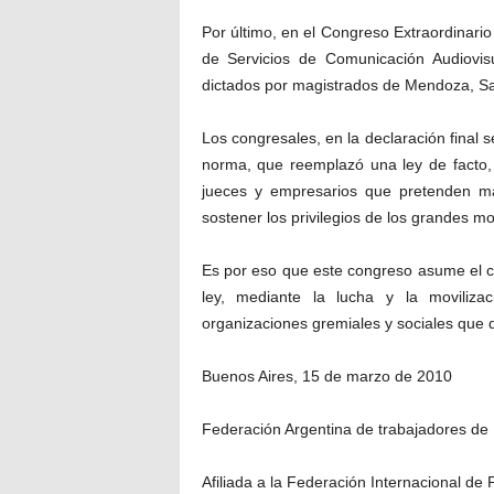
Por último, en el Congreso Extraordinario
de Servicios de Comunicación Audiovisu
dictados por magistrados de Mendoza, Sa
Los congresales, en la declaración final
norma, que reemplazó una ley de facto, 
jueces y empresarios que pretenden man
sostener los privilegios de los grandes m
Es por eso que este congreso asume el c
ley, mediante la lucha y la moviliza
organizaciones gremiales y sociales que d
Buenos Aires, 15 de marzo de 2010
Federación Argentina de trabajadores d
Afiliada a la Federación Internacional de 