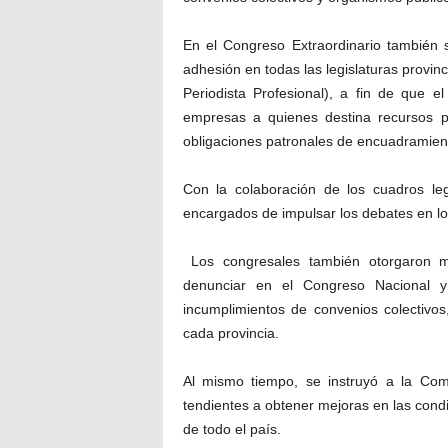
En el Congreso Extraordinario también 
adhesión en todas las legislaturas provinc
Periodista Profesional), a fin de que 
empresas a quienes destina recursos pú
obligaciones patronales de encuadramiento
Con la colaboración de los cuadros le
encargados de impulsar los debates en lo
Los congresales también otorgaron m
denunciar en el Congreso Nacional y
incumplimientos de convenios colectivo
cada provincia.
Al mismo tiempo, se instruyó a la Comi
tendientes a obtener mejoras en las condi
de todo el país.