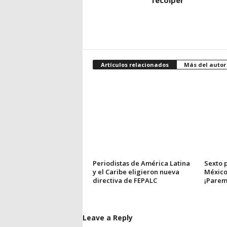
fecolper
Artículos relacionados
Más del autor
Periodistas de América Latina
Sexto 
y el Caribe eligieron nueva
México 
directiva de FEPALC
¡Parem
Leave a Reply