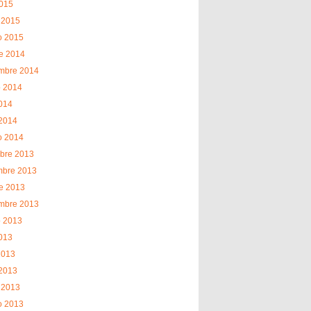
2015
 2015
o 2015
e 2014
embre 2014
o 2014
2014
2014
o 2014
bre 2013
mbre 2013
e 2013
embre 2013
o 2013
2013
2013
2013
 2013
o 2013