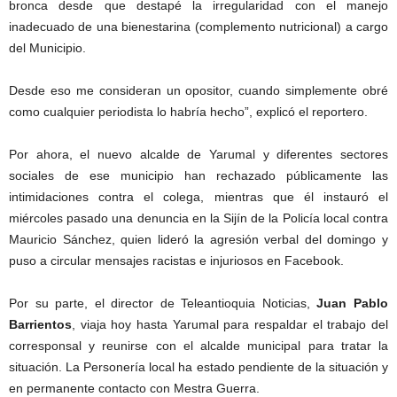
bronca desde que destapé la irregularidad con el manejo
inadecuado de una bienestarina (complemento nutricional) a cargo
del Municipio.
Desde eso me consideran un opositor, cuando simplemente obré
como cualquier periodista lo habría hecho”, explicó el reportero.
Por ahora, el nuevo alcalde de Yarumal y diferentes sectores
sociales de ese municipio han rechazado públicamente las
intimidaciones contra el colega, mientras que él instauró el
miércoles pasado una denuncia en la Sijín de la Policía local contra
Mauricio Sánchez, quien lideró la agresión verbal del domingo y
puso a circular mensajes racistas e injuriosos en Facebook.
Por su parte, el director de Teleantioquia Noticias,
Juan Pablo
Barrientos
, viaja hoy hasta Yarumal para respaldar el trabajo del
corresponsal y reunirse con el alcalde municipal para tratar la
situación. La Personería local ha estado pendiente de la situación y
en permanente contacto con Mestra Guerra.