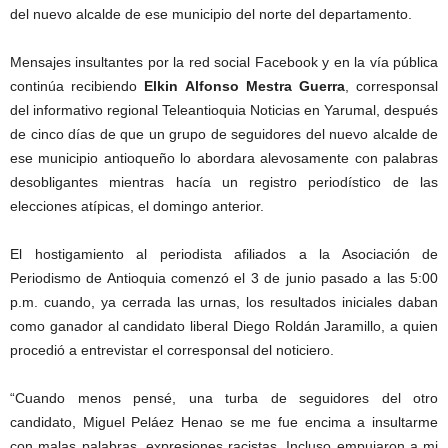
del nuevo alcalde de ese municipio del norte del departamento.
Mensajes insultantes por la red social Facebook y en la vía pública
continúa recibiendo
Elkin Alfonso Mestra Guerra
, corresponsal
del informativo regional Teleantioquia Noticias en Yarumal, después
de cinco días de que un grupo de seguidores del nuevo alcalde de
ese municipio antioqueño lo abordara alevosamente con palabras
desobligantes mientras hacía un registro periodístico de las
elecciones atípicas, el domingo anterior.
El hostigamiento al periodista afiliados a la Asociación de
Periodismo de Antioquia comenzó el 3 de junio pasado a las 5:00
p.m. cuando, ya cerrada las urnas, los resultados iniciales daban
como ganador al candidato liberal Diego Roldán Jaramillo, a quien
procedió a entrevistar el corresponsal del noticiero.
“Cuando menos pensé, una turba de seguidores del otro
candidato, Miguel Peláez Henao se me fue encima a insultarme
con malas palabras, expresiones racistas. Incluso empujaron a mi