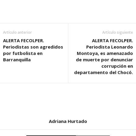
Artículo anterior
Artículo siguiente
ALERTA FECOLPER.
ALERTA FECOLPER.
Periodistas son agredidos
Periodista Leonardo
por futbolista en
Montoya, es amenazado
Barranquilla
de muerte por denunciar
corrupción en
departamento del Chocó.
Adriana Hurtado