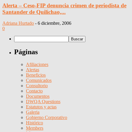
Alerta – Ceso-FIP denuncia crimen de periodista de
Santander de Quilichao,...
Adriana Hurtado
-
6 diciembre, 2006
0
Páginas
Afiliaciones
Alertas
Beneficios
Comunicados
Consultorio
Contacto
Documentos
DWQA Questions
Estatutos y actas
Galeria
Gobierno Corporativo
Histórico
Members