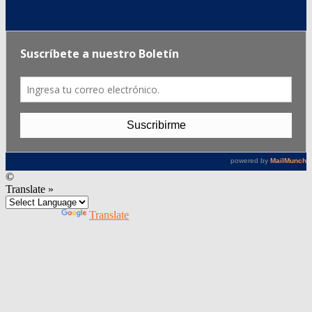
©
Translate »
Powered by
Translate