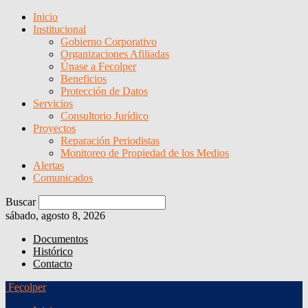
Inicio
Institucional
Gobierno Corporativo
Organizaciones Afiliadas
Únase a Fecolper
Beneficios
Protección de Datos
Servicios
Consultorio Jurídico
Proyectos
Reparación Periodistas
Monitoreo de Propiedad de los Medios
Alertas
Comunicados
Buscar
sábado, agosto 8, 2026
Documentos
Histórico
Contacto
Fecolper