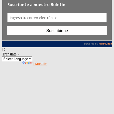
©
Translate »
Powered by
Translate