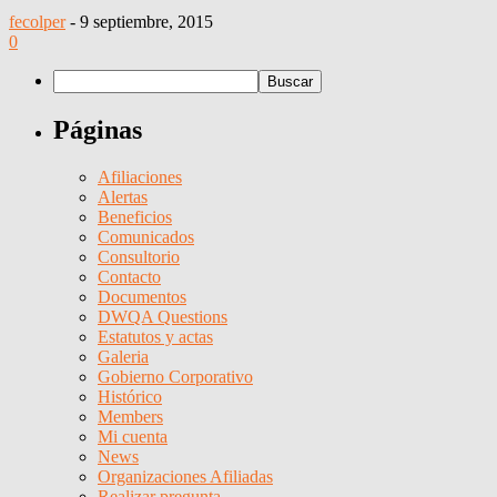
fecolper
-
9 septiembre, 2015
0
Páginas
Afiliaciones
Alertas
Beneficios
Comunicados
Consultorio
Contacto
Documentos
DWQA Questions
Estatutos y actas
Galeria
Gobierno Corporativo
Histórico
Members
Mi cuenta
News
Organizaciones Afiliadas
Realizar pregunta