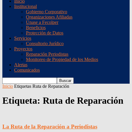
Inicio
Institucional
Gobierno Corporativo
Organizaciones Afiliadas
Únase a Fecolper
Beneficios
Protección de Datos
Servicios
Consultorio Jurídico
Proyectos
Reparación Periodistas
Monitoreo de Propiedad de los Medios
Alertas
Comunicados
Inicio
Etiquetas
Ruta de Reparación
Etiqueta: Ruta de Reparación
La Ruta de la Reparación a Periodistas