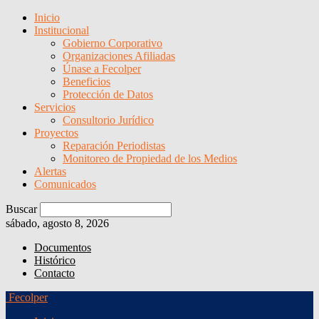
Inicio
Institucional
Gobierno Corporativo
Organizaciones Afiliadas
Únase a Fecolper
Beneficios
Protección de Datos
Servicios
Consultorio Jurídico
Proyectos
Reparación Periodistas
Monitoreo de Propiedad de los Medios
Alertas
Comunicados
Buscar
sábado, agosto 8, 2026
Documentos
Histórico
Contacto
Fecolper