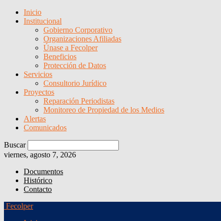
Inicio
Institucional
Gobierno Corporativo
Organizaciones Afiliadas
Únase a Fecolper
Beneficios
Protección de Datos
Servicios
Consultorio Jurídico
Proyectos
Reparación Periodistas
Monitoreo de Propiedad de los Medios
Alertas
Comunicados
Buscar
viernes, agosto 7, 2026
Documentos
Histórico
Contacto
Fecolper