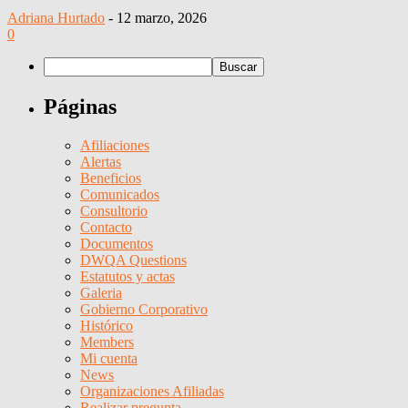
Adriana Hurtado
-
12 marzo, 2026
0
Páginas
Afiliaciones
Alertas
Beneficios
Comunicados
Consultorio
Contacto
Documentos
DWQA Questions
Estatutos y actas
Galeria
Gobierno Corporativo
Histórico
Members
Mi cuenta
News
Organizaciones Afiliadas
Realizar pregunta