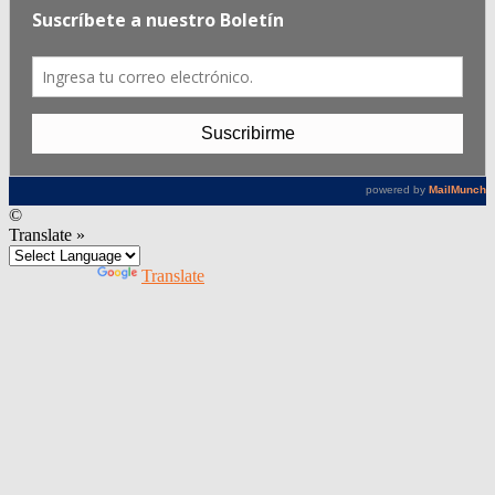
©
Translate »
Powered by
Translate