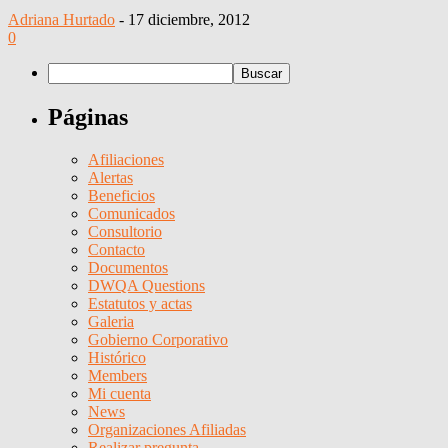
Adriana Hurtado
-
17 diciembre, 2012
0
Páginas
Afiliaciones
Alertas
Beneficios
Comunicados
Consultorio
Contacto
Documentos
DWQA Questions
Estatutos y actas
Galeria
Gobierno Corporativo
Histórico
Members
Mi cuenta
News
Organizaciones Afiliadas
Realizar pregunta