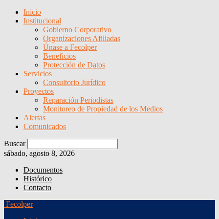
Inicio
Institucional
Gobierno Corporativo
Organizaciones Afiliadas
Únase a Fecolper
Beneficios
Protección de Datos
Servicios
Consultorio Jurídico
Proyectos
Reparación Periodistas
Monitoreo de Propiedad de los Medios
Alertas
Comunicados
Buscar
sábado, agosto 8, 2026
Documentos
Histórico
Contacto
Fecolper