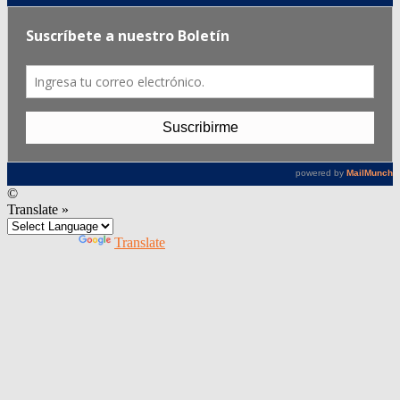
©
Translate »
Powered by
Translate