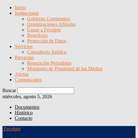
Inicio
Institucional
Gobierno Corporativo
Organizaciones Afiliadas
Únase a Fecolper
Beneficios
Protección de Datos
Servicios
Consultorio Jurídico
Proyectos
Reparación Periodistas
Monitoreo de Propiedad de los Medios
Alertas
Comunicados
Buscar
miércoles, agosto 5, 2026
Documentos
Histórico
Contacto
Fecolper