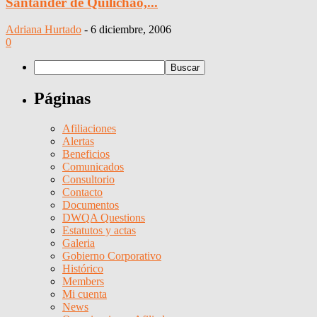
Santander de Quilichao,...
Adriana Hurtado
-
6 diciembre, 2006
0
Páginas
Afiliaciones
Alertas
Beneficios
Comunicados
Consultorio
Contacto
Documentos
DWQA Questions
Estatutos y actas
Galeria
Gobierno Corporativo
Histórico
Members
Mi cuenta
News