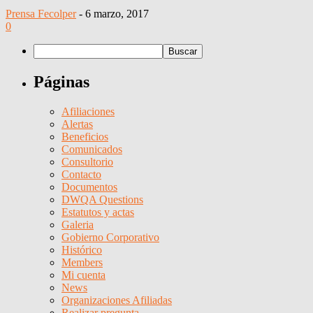
Prensa Fecolper
-
6 marzo, 2017
0
Páginas
Afiliaciones
Alertas
Beneficios
Comunicados
Consultorio
Contacto
Documentos
DWQA Questions
Estatutos y actas
Galeria
Gobierno Corporativo
Histórico
Members
Mi cuenta
News
Organizaciones Afiliadas
Realizar pregunta