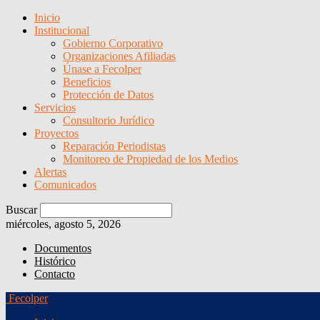
Inicio
Institucional
Gobierno Corporativo
Organizaciones Afiliadas
Únase a Fecolper
Beneficios
Protección de Datos
Servicios
Consultorio Jurídico
Proyectos
Reparación Periodistas
Monitoreo de Propiedad de los Medios
Alertas
Comunicados
Buscar
miércoles, agosto 5, 2026
Documentos
Histórico
Contacto
Fecolper