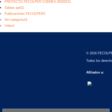
PROYECTO FECOLPER CODHES 0032015
1
Sabias qué
11
Publicaciones FECOLPER
3
Sin categoría
14
Video
1
© 2016 FECOLP
Todos los derech
Afiliados a: