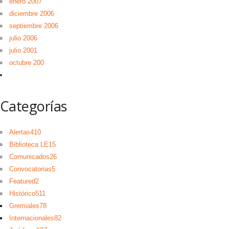
enero 2007
diciembre 2006
septiembre 2006
julio 2006
julio 2001
octubre 200
Categorías
Alertas
410
Biblioteca LE
15
Comunicados
26
Convocatorias
5
Featured
2
Histórico
511
Gremiales
78
Internacionales
82