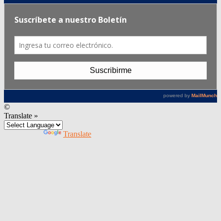
©
Translate »
Powered by
Translate