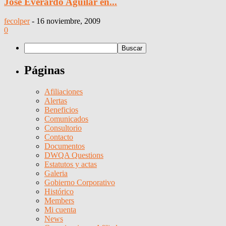
José Everardo Aguilar en...
fecolper
-
16 noviembre, 2009
0
Páginas
Afiliaciones
Alertas
Beneficios
Comunicados
Consultorio
Contacto
Documentos
DWQA Questions
Estatutos y actas
Galeria
Gobierno Corporativo
Histórico
Members
Mi cuenta
News