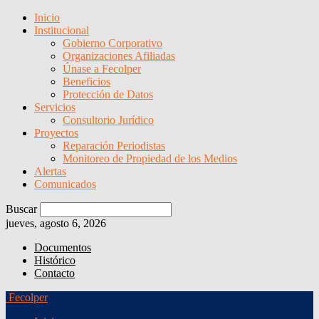
Inicio
Institucional
Gobierno Corporativo
Organizaciones Afiliadas
Únase a Fecolper
Beneficios
Protección de Datos
Servicios
Consultorio Jurídico
Proyectos
Reparación Periodistas
Monitoreo de Propiedad de los Medios
Alertas
Comunicados
Buscar
jueves, agosto 6, 2026
Documentos
Histórico
Contacto
Fecolper