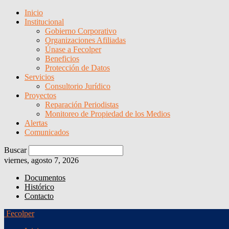
Inicio
Institucional
Gobierno Corporativo
Organizaciones Afiliadas
Únase a Fecolper
Beneficios
Protección de Datos
Servicios
Consultorio Jurídico
Proyectos
Reparación Periodistas
Monitoreo de Propiedad de los Medios
Alertas
Comunicados
Buscar
viernes, agosto 7, 2026
Documentos
Histórico
Contacto
Fecolper