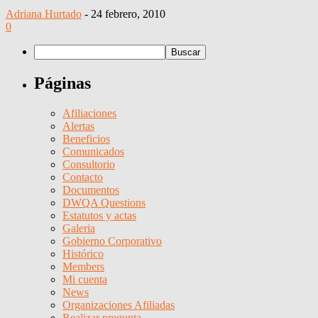
Adriana Hurtado
-
24 febrero, 2010
0
Páginas
Afiliaciones
Alertas
Beneficios
Comunicados
Consultorio
Contacto
Documentos
DWQA Questions
Estatutos y actas
Galeria
Gobierno Corporativo
Histórico
Members
Mi cuenta
News
Organizaciones Afiliadas
Realizar pregunta